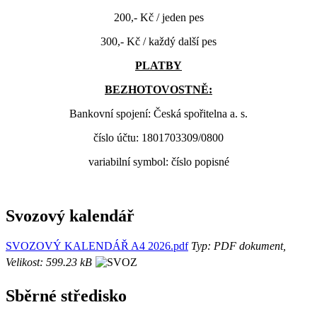
200,- Kč / jeden pes
300,- Kč / každý další pes
PLATBY
BEZHOTOVOSTNĚ:
Bankovní spojení: Česká spořitelna a. s.
číslo účtu: 1801703309/0800
variabilní symbol: číslo popisné
Svozový kalendář
SVOZOVÝ KALENDÁŘ A4 2026.pdf
Typ: PDF dokument,
Velikost: 599.23 kB
Sběrné středisko