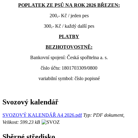
POPLATEK ZE PSŮ NA ROK 2026 BŘEZEN:
200,- Kč / jeden pes
300,- Kč / každý další pes
PLATBY
BEZHOTOVOSTNĚ:
Bankovní spojení: Česká spořitelna a. s.
číslo účtu: 1801703309/0800
variabilní symbol: číslo popisné
Svozový kalendář
SVOZOVÝ KALENDÁŘ A4 2026.pdf
Typ: PDF dokument,
Velikost: 599.23 kB
Sběrné středisko