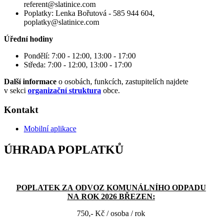
referent@slatinice.com
Poplatky: Lenka Bořutová - 585 944 604,
poplatky@slatinice.com
Úřední hodiny
Pondělí: 7:00 - 12:00, 13:00 - 17:00
Středa: 7:00 - 12:00, 13:00 - 17:00
Další informace
o osobách, funkcích, zastupitelích najdete
v sekci
organizační struktura
obce.
Kontakt
Mobilní aplikace
ÚHRADA POPLATKŮ
POPLATEK ZA ODVOZ KOMUNÁLNÍHO ODPADU
NA ROK 2026 BŘEZEN:
750,- Kč / osoba / rok