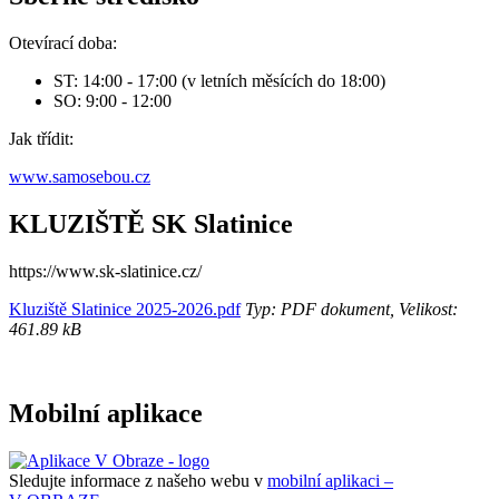
Otevírací doba:
ST: 14:00 - 17:00 (v letních měsících do 18:00)
SO: 9:00 - 12:00
Jak třídit:
www.samosebou.cz
KLUZIŠTĚ SK Slatinice
https://www.sk-slatinice.cz/
Kluziště Slatinice 2025-2026.pdf
Typ: PDF dokument, Velikost:
461.89 kB
Mobilní aplikace
Sledujte informace z našeho webu v
mobilní aplikaci –