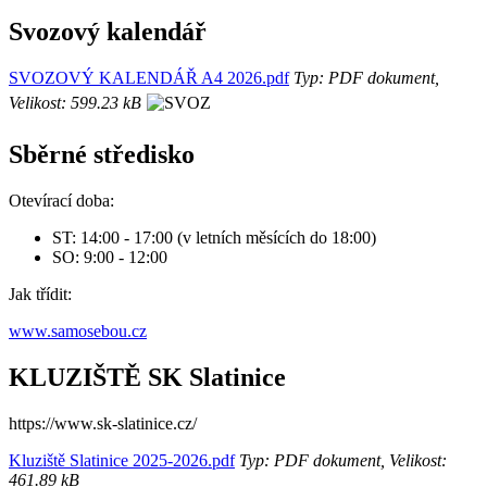
Svozový kalendář
SVOZOVÝ KALENDÁŘ A4 2026.pdf
Typ: PDF dokument,
Velikost: 599.23 kB
Sběrné středisko
Otevírací doba:
ST: 14:00 - 17:00 (v letních měsících do 18:00)
SO: 9:00 - 12:00
Jak třídit:
www.samosebou.cz
KLUZIŠTĚ SK Slatinice
https://www.sk-slatinice.cz/
Kluziště Slatinice 2025-2026.pdf
Typ: PDF dokument, Velikost:
461.89 kB