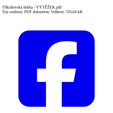
Tříkrálovská sbírka - VÝTĚŽEK.pdf
Typ souboru: PDF dokument, Velikost: 745,64 kB