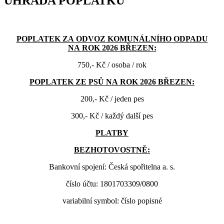
ÚHRADA POPLATKŮ
POPLATEK ZA ODVOZ KOMUNÁLNÍHO ODPADU
NA ROK 2026 BŘEZEN:
750,- Kč / osoba / rok
POPLATEK ZE PSŮ NA ROK 2026 BŘEZEN:
200,- Kč / jeden pes
300,- Kč / každý další pes
PLATBY
BEZHOTOVOSTNĚ:
Bankovní spojení: Česká spořitelna a. s.
číslo účtu: 1801703309/0800
variabilní symbol: číslo popisné