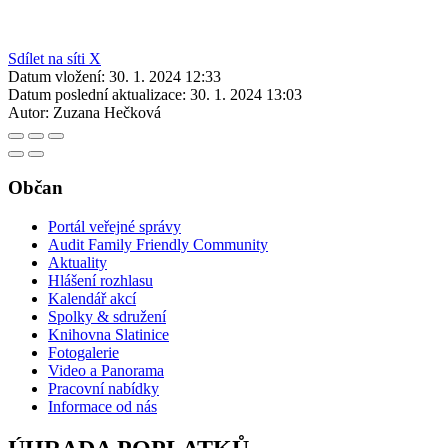
Sdílet na síti X
Datum vložení:
30. 1. 2024 12:33
Datum poslední aktualizace:
30. 1. 2024 13:03
Autor:
Zuzana Hečková
Občan
Portál veřejné správy
Audit Family Friendly Community
Aktuality
Hlášení rozhlasu
Kalendář akcí
Spolky & sdružení
Knihovna Slatinice
Fotogalerie
Video a Panorama
Pracovní nabídky
Informace od nás