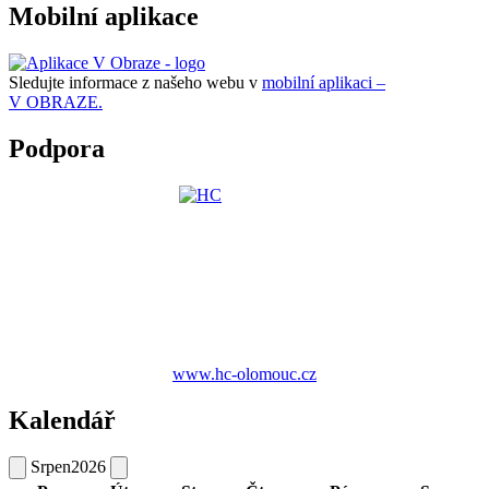
Mobilní aplikace
Sledujte informace z našeho webu v
mobilní aplikaci –
V OBRAZE.
Podpora
www.hc-olomouc.cz
Kalendář
Srpen
2026