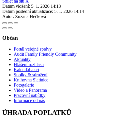
Sdílet na síti X
Datum vložení:
5. 1. 2026 14:13
Datum poslední aktualizace:
5. 1. 2026 14:14
Autor:
Zuzana Hečková
Občan
Portál veřejné správy
Audit Family Friendly Community
Aktuality
Hlášení rozhlasu
Kalendář akcí
Spolky & sdružení
Knihovna Slatinice
Fotogalerie
Video a Panorama
Pracovní nabídky
Informace od nás
ÚHRADA POPLATKŮ