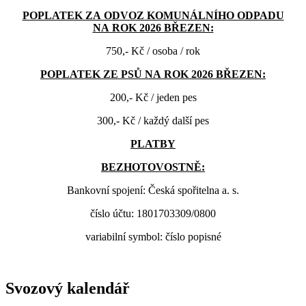
POPLATEK ZA ODVOZ KOMUNÁLNÍHO ODPADU
NA ROK 2026 BŘEZEN:
750,- Kč / osoba / rok
POPLATEK ZE PSŮ NA ROK 2026 BŘEZEN:
200,- Kč / jeden pes
300,- Kč / každý další pes
PLATBY
BEZHOTOVOSTNĚ:
Bankovní spojení: Česká spořitelna a. s.
číslo účtu: 1801703309/0800
variabilní symbol: číslo popisné
Svozový kalendář