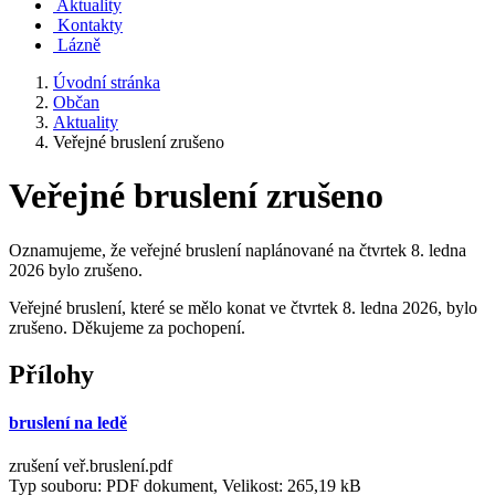
Aktuality
Kontakty
Lázně
Úvodní stránka
Občan
Aktuality
Veřejné bruslení zrušeno
Veřejné bruslení zrušeno
Oznamujeme, že veřejné bruslení naplánované na čtvrtek 8. ledna
2026 bylo zrušeno.
Veřejné bruslení, které se mělo konat ve čtvrtek 8. ledna 2026, bylo
zrušeno. Děkujeme za pochopení.
Přílohy
bruslení na ledě
zrušení veř.bruslení.pdf
Typ souboru: PDF dokument, Velikost: 265,19 kB