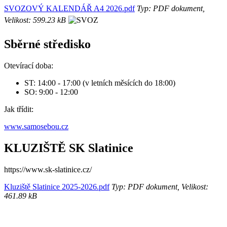
SVOZOVÝ KALENDÁŘ A4 2026.pdf
Typ: PDF dokument,
Velikost: 599.23 kB
Sběrné středisko
Otevírací doba:
ST: 14:00 - 17:00 (v letních měsících do 18:00)
SO: 9:00 - 12:00
Jak třídit:
www.samosebou.cz
KLUZIŠTĚ SK Slatinice
https://www.sk-slatinice.cz/
Kluziště Slatinice 2025-2026.pdf
Typ: PDF dokument, Velikost:
461.89 kB