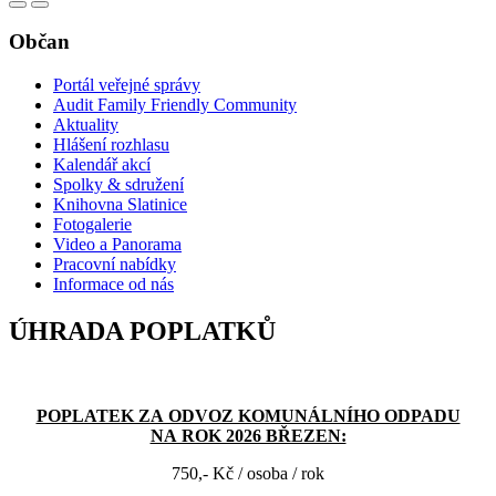
Občan
Portál veřejné správy
Audit Family Friendly Community
Aktuality
Hlášení rozhlasu
Kalendář akcí
Spolky & sdružení
Knihovna Slatinice
Fotogalerie
Video a Panorama
Pracovní nabídky
Informace od nás
ÚHRADA POPLATKŮ
POPLATEK ZA ODVOZ KOMUNÁLNÍHO ODPADU
NA ROK 2026 BŘEZEN:
750,- Kč / osoba / rok