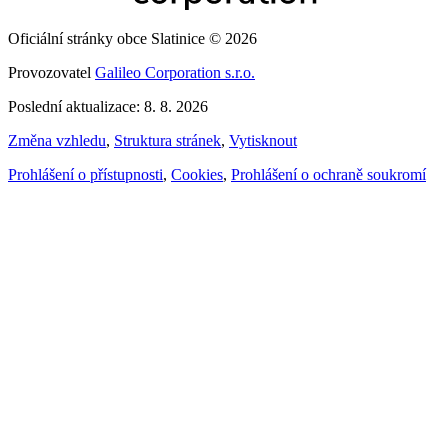
Oficiální stránky obce Slatinice © 2026
Provozovatel
Galileo Corporation s.r.o.
Poslední aktualizace: 8. 8. 2026
Změna vzhledu
,
Struktura stránek
,
Vytisknout
Prohlášení o přístupnosti
,
Cookies
,
Prohlášení o ochraně soukromí