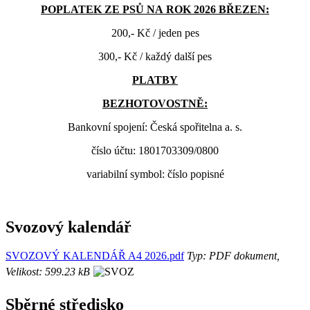
POPLATEK ZE PSŮ NA ROK 2026 BŘEZEN:
200,- Kč / jeden pes
300,- Kč / každý další pes
PLATBY
BEZHOTOVOSTNĚ:
Bankovní spojení: Česká spořitelna a. s.
číslo účtu: 1801703309/0800
variabilní symbol: číslo popisné
Svozový kalendář
SVOZOVÝ KALENDÁŘ A4 2026.pdf
Typ: PDF dokument,
Velikost: 599.23 kB
Sběrné středisko