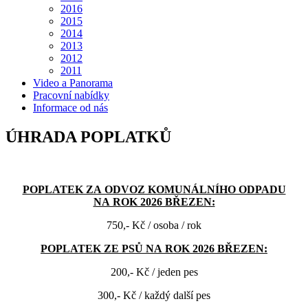
2016
2015
2014
2013
2012
2011
Video a Panorama
Pracovní nabídky
Informace od nás
ÚHRADA POPLATKŮ
POPLATEK ZA ODVOZ KOMUNÁLNÍHO ODPADU
NA ROK 2026 BŘEZEN:
750,- Kč / osoba / rok
POPLATEK ZE PSŮ NA ROK 2026 BŘEZEN:
200,- Kč / jeden pes
300,- Kč / každý další pes