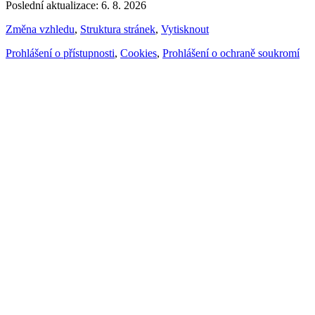
Poslední aktualizace: 6. 8. 2026
Změna vzhledu
,
Struktura stránek
,
Vytisknout
Prohlášení o přístupnosti
,
Cookies
,
Prohlášení o ochraně soukromí