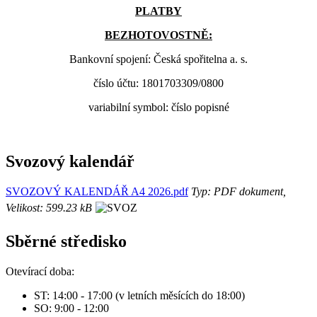
PLATBY
BEZHOTOVOSTNĚ:
Bankovní spojení: Česká spořitelna a. s.
číslo účtu: 1801703309/0800
variabilní symbol: číslo popisné
Svozový kalendář
SVOZOVÝ KALENDÁŘ A4 2026.pdf
Typ: PDF dokument,
Velikost: 599.23 kB
Sběrné středisko
Otevírací doba:
ST: 14:00 - 17:00 (v letních měsících do 18:00)
SO: 9:00 - 12:00