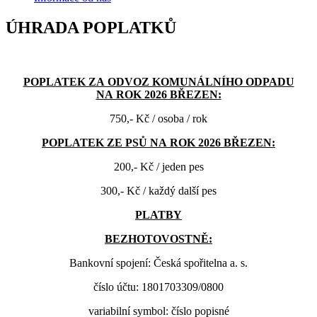
ÚHRADA POPLATKŮ
POPLATEK ZA ODVOZ KOMUNÁLNÍHO ODPADU
NA ROK 2026 BŘEZEN:
750,- Kč / osoba / rok
POPLATEK ZE PSŮ NA ROK 2026 BŘEZEN:
200,- Kč / jeden pes
300,- Kč / každý další pes
PLATBY
BEZHOTOVOSTNĚ:
Bankovní spojení: Česká spořitelna a. s.
číslo účtu: 1801703309/0800
variabilní symbol: číslo popisné