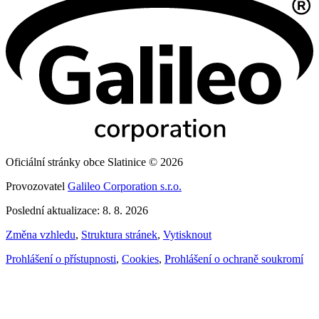
Oficiální stránky obce Slatinice © 2026
Provozovatel
Galileo Corporation s.r.o.
Poslední aktualizace: 8. 8. 2026
Změna vzhledu
,
Struktura stránek
,
Vytisknout
Prohlášení o přístupnosti
,
Cookies
,
Prohlášení o ochraně soukromí