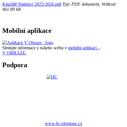
Kluziště Slatinice 2025-2026.pdf
Typ: PDF dokument, Velikost:
461.89 kB
Mobilní aplikace
Sledujte informace z našeho webu v
mobilní aplikaci –
V OBRAZE.
Podpora
www.hc-olomouc.cz