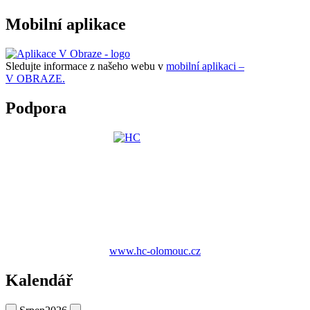
Mobilní aplikace
Sledujte informace z našeho webu v
mobilní aplikaci –
V OBRAZE.
Podpora
www.hc-olomouc.cz
Kalendář