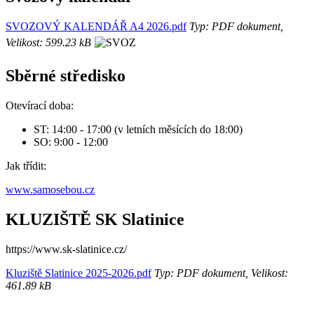
SVOZOVÝ KALENDÁŘ A4 2026.pdf
Typ: PDF dokument,
Velikost: 599.23 kB
Sběrné středisko
Otevírací doba:
ST: 14:00 - 17:00 (v letních měsících do 18:00)
SO: 9:00 - 12:00
Jak třídit:
www.samosebou.cz
KLUZIŠTĚ SK Slatinice
https://www.sk-slatinice.cz/
Kluziště Slatinice 2025-2026.pdf
Typ: PDF dokument, Velikost:
461.89 kB