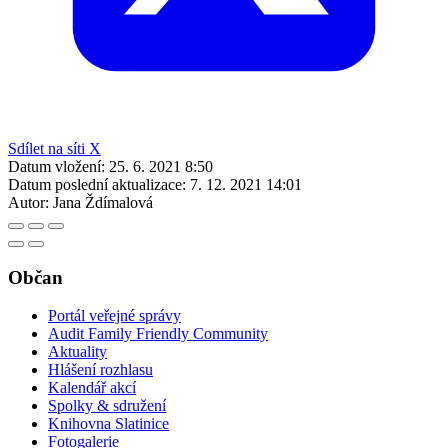
Sdílet na síti X
Datum vložení:
25. 6. 2021 8:50
Datum poslední aktualizace:
7. 12. 2021 14:01
Autor:
Jana Ždímalová
Občan
Portál veřejné správy
Audit Family Friendly Community
Aktuality
Hlášení rozhlasu
Kalendář akcí
Spolky & sdružení
Knihovna Slatinice
Fotogalerie