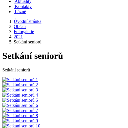
Aktuality
Kontakty
Lázně
Úvodní stránka
Občan
Fotogalerie
2021
Setkání seniorů
Setkání seniorů
Setkání seniorů