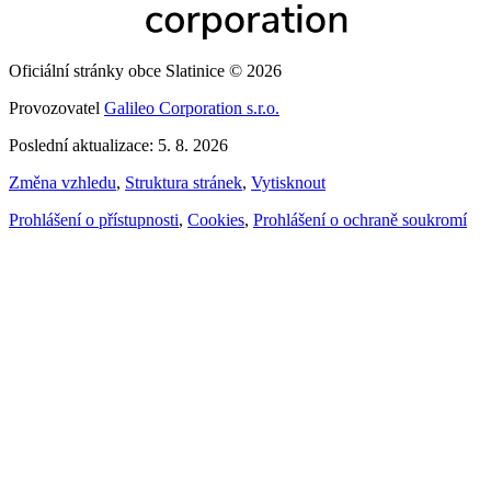
Oficiální stránky obce Slatinice © 2026
Provozovatel
Galileo Corporation s.r.o.
Poslední aktualizace: 5. 8. 2026
Změna vzhledu
,
Struktura stránek
,
Vytisknout
Prohlášení o přístupnosti
,
Cookies
,
Prohlášení o ochraně soukromí