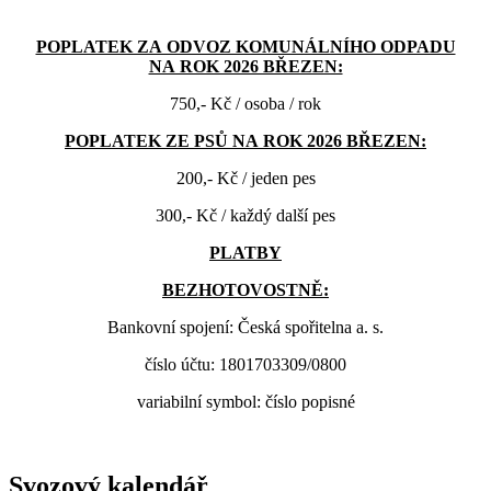
POPLATEK ZA ODVOZ KOMUNÁLNÍHO ODPADU
NA ROK 2026 BŘEZEN:
750,- Kč / osoba / rok
POPLATEK ZE PSŮ NA ROK 2026 BŘEZEN:
200,- Kč / jeden pes
300,- Kč / každý další pes
PLATBY
BEZHOTOVOSTNĚ:
Bankovní spojení: Česká spořitelna a. s.
číslo účtu: 1801703309/0800
variabilní symbol: číslo popisné
Svozový kalendář