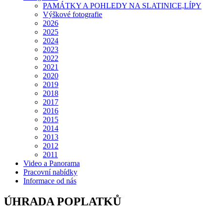
PAMÁTKY A POHLEDY NA SLATINICE,LÍPY
Výškové fotografie
2026
2025
2024
2023
2022
2021
2020
2019
2018
2017
2016
2015
2014
2013
2012
2011
Video a Panorama
Pracovní nabídky
Informace od nás
ÚHRADA POPLATKŮ