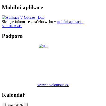
Mobilní aplikace
Sledujte informace z našeho webu v
mobilní aplikaci –
V OBRAZE.
Podpora
www.hc-olomouc.cz
Kalendář
Srpen
2026