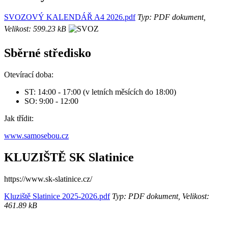
SVOZOVÝ KALENDÁŘ A4 2026.pdf
Typ: PDF dokument,
Velikost: 599.23 kB
Sběrné středisko
Otevírací doba:
ST: 14:00 - 17:00 (v letních měsících do 18:00)
SO: 9:00 - 12:00
Jak třídit:
www.samosebou.cz
KLUZIŠTĚ SK Slatinice
https://www.sk-slatinice.cz/
Kluziště Slatinice 2025-2026.pdf
Typ: PDF dokument, Velikost:
461.89 kB