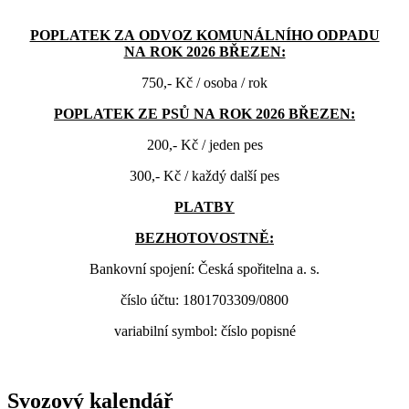
POPLATEK ZA ODVOZ KOMUNÁLNÍHO ODPADU
NA ROK 2026 BŘEZEN:
750,- Kč / osoba / rok
POPLATEK ZE PSŮ NA ROK 2026 BŘEZEN:
200,- Kč / jeden pes
300,- Kč / každý další pes
PLATBY
BEZHOTOVOSTNĚ:
Bankovní spojení: Česká spořitelna a. s.
číslo účtu: 1801703309/0800
variabilní symbol: číslo popisné
Svozový kalendář