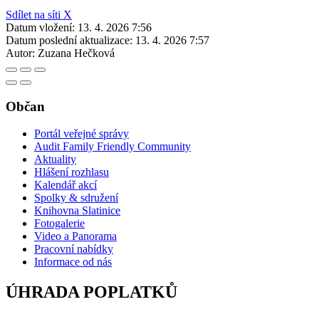
Sdílet na síti X
Datum vložení:
13. 4. 2026 7:56
Datum poslední aktualizace:
13. 4. 2026 7:57
Autor:
Zuzana Hečková
Občan
Portál veřejné správy
Audit Family Friendly Community
Aktuality
Hlášení rozhlasu
Kalendář akcí
Spolky & sdružení
Knihovna Slatinice
Fotogalerie
Video a Panorama
Pracovní nabídky
Informace od nás
ÚHRADA POPLATKŮ