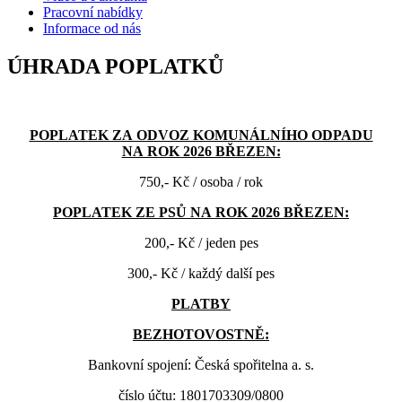
Pracovní nabídky
Informace od nás
ÚHRADA POPLATKŮ
POPLATEK ZA ODVOZ KOMUNÁLNÍHO ODPADU
NA ROK 2026 BŘEZEN:
750,- Kč / osoba / rok
POPLATEK ZE PSŮ NA ROK 2026 BŘEZEN:
200,- Kč / jeden pes
300,- Kč / každý další pes
PLATBY
BEZHOTOVOSTNĚ:
Bankovní spojení: Česká spořitelna a. s.
číslo účtu: 1801703309/0800