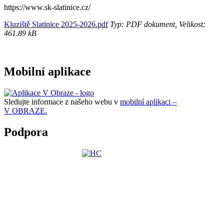
https://www.sk-slatinice.cz/
Kluziště Slatinice 2025-2026.pdf
Typ: PDF dokument, Velikost:
461.89 kB
Mobilní aplikace
Sledujte informace z našeho webu v
mobilní aplikaci –
V OBRAZE.
Podpora