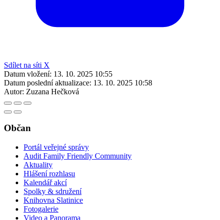
Sdílet na síti X
Datum vložení:
13. 10. 2025 10:55
Datum poslední aktualizace:
13. 10. 2025 10:58
Autor:
Zuzana Hečková
Občan
Portál veřejné správy
Audit Family Friendly Community
Aktuality
Hlášení rozhlasu
Kalendář akcí
Spolky & sdružení
Knihovna Slatinice
Fotogalerie
Video a Panorama