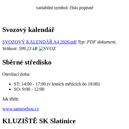
variabilní symbol: číslo popisné
Svozový kalendář
SVOZOVÝ KALENDÁŘ A4 2026.pdf
Typ: PDF dokument,
Velikost: 599.23 kB
Sběrné středisko
Otevírací doba:
ST: 14:00 - 17:00 (v letních měsících do 18:00)
SO: 9:00 - 12:00
Jak třídit:
www.samosebou.cz
KLUZIŠTĚ SK Slatinice