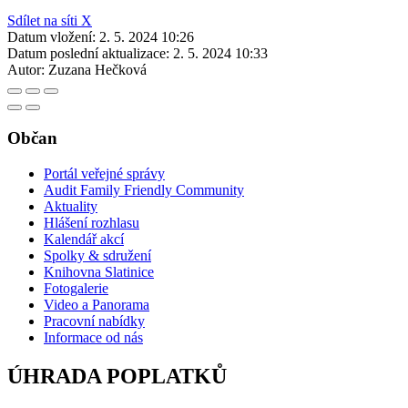
Sdílet na síti X
Datum vložení:
2. 5. 2024 10:26
Datum poslední aktualizace:
2. 5. 2024 10:33
Autor:
Zuzana Hečková
Občan
Portál veřejné správy
Audit Family Friendly Community
Aktuality
Hlášení rozhlasu
Kalendář akcí
Spolky & sdružení
Knihovna Slatinice
Fotogalerie
Video a Panorama
Pracovní nabídky
Informace od nás
ÚHRADA POPLATKŮ