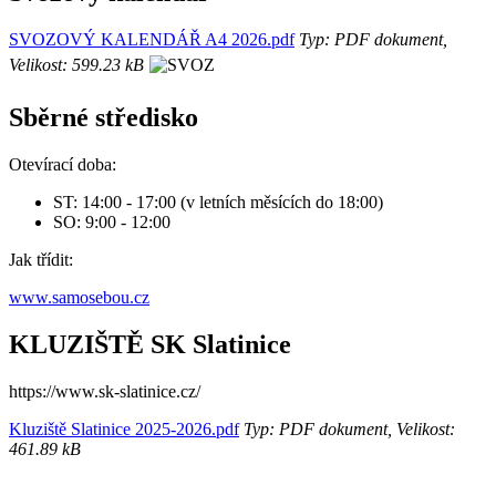
SVOZOVÝ KALENDÁŘ A4 2026.pdf
Typ: PDF dokument,
Velikost: 599.23 kB
Sběrné středisko
Otevírací doba:
ST: 14:00 - 17:00 (v letních měsících do 18:00)
SO: 9:00 - 12:00
Jak třídit:
www.samosebou.cz
KLUZIŠTĚ SK Slatinice
https://www.sk-slatinice.cz/
Kluziště Slatinice 2025-2026.pdf
Typ: PDF dokument, Velikost:
461.89 kB