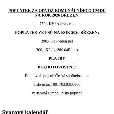
POPLATEK ZA ODVOZ KOMUNÁLNÍHO ODPADU
NA ROK 2026 BŘEZEN:
750,- Kč / osoba / rok
POPLATEK ZE PSŮ NA ROK 2026 BŘEZEN:
200,- Kč / jeden pes
300,- Kč / každý další pes
PLATBY
BEZHOTOVOSTNĚ:
Bankovní spojení: Česká spořitelna a. s.
číslo účtu: 1801703309/0800
variabilní symbol: číslo popisné
Svozový kalendář