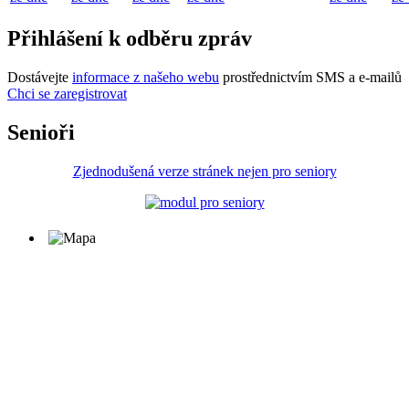
Přihlášení k odběru zpráv
Dostávejte
informace z našeho webu
prostřednictvím SMS a e-mailů
Chci se zaregistrovat
Senioři
Zjednodušená verze stránek nejen pro seniory