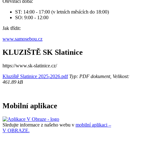
Otevírací doba:
ST: 14:00 - 17:00 (v letních měsících do 18:00)
SO: 9:00 - 12:00
Jak třídit:
www.samosebou.cz
KLUZIŠTĚ SK Slatinice
https://www.sk-slatinice.cz/
Kluziště Slatinice 2025-2026.pdf
Typ: PDF dokument, Velikost:
461.89 kB
Mobilní aplikace
Sledujte informace z našeho webu v
mobilní aplikaci –
V OBRAZE.