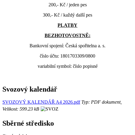
200,- Kč / jeden pes
300,- Kč / každý další pes
PLATBY
BEZHOTOVOSTNĚ:
Bankovní spojení: Česká spořitelna a. s.
číslo účtu: 1801703309/0800
variabilní symbol: číslo popisné
Svozový kalendář
SVOZOVÝ KALENDÁŘ A4 2026.pdf
Typ: PDF dokument,
Velikost: 599.23 kB
Sběrné středisko