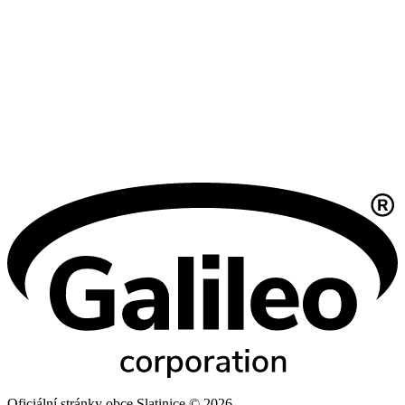
Oficiální stránky obce Slatinice © 2026