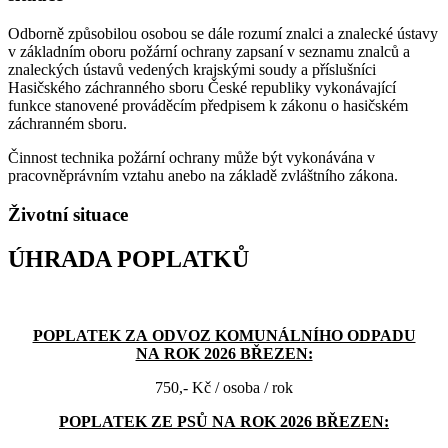
Odborně způsobilou osobou se dále rozumí znalci a znalecké ústavy
v základním oboru požární ochrany zapsaní v seznamu znalců a
znaleckých ústavů vedených krajskými soudy a příslušníci
Hasičského záchranného sboru České republiky vykonávající
funkce stanovené prováděcím předpisem k zákonu o hasičském
záchranném sboru.
Činnost technika požární ochrany může být vykonávána v
pracovněprávním vztahu anebo na základě zvláštního zákona.
Životní situace
ÚHRADA POPLATKŮ
POPLATEK ZA ODVOZ KOMUNÁLNÍHO ODPADU
NA ROK 2026 BŘEZEN:
750,- Kč / osoba / rok
POPLATEK ZE PSŮ NA ROK 2026 BŘEZEN: