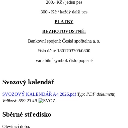
200,- Kč / jeden pes
300,- Kč / každý další pes
PLATBY
BEZHOTOVOSTNĚ:
Bankovní spojení: Česká spořitelna a. s.
číslo účtu: 1801703309/0800
variabilní symbol: číslo popisné
Svozový kalendář
SVOZOVÝ KALENDÁŘ A4 2026.pdf
Typ: PDF dokument,
Velikost: 599.23 kB
Sběrné středisko
Otevírací doba: