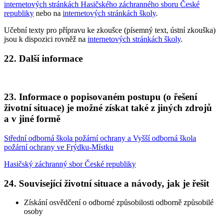
internetových stránkách Hasičského záchranného sboru České
republiky
nebo na
internetových stránkách školy
.
Učební texty pro přípravu ke zkoušce (písemný text, ústní zkouška)
jsou k dispozici rovněž na
internetových stránkách školy
.
22. Další informace
23. Informace o popisovaném postupu (o řešení
životní situace) je možné získat také z jiných zdrojů
a v jiné formě
Střední odborná škola požární ochrany a Vyšší odborná škola
požární ochrany ve Frýdku-Místku
Hasičský záchranný sbor České republiky
24. Související životní situace a návody, jak je řešit
Získání osvědčení o odborné způsobilosti odborně způsobilé
osoby