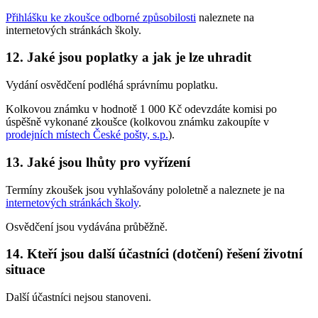
Přihlášku ke zkoušce odborné způsobilosti
naleznete na
internetových stránkách školy.
12. Jaké jsou poplatky a jak je lze uhradit
Vydání osvědčení podléhá správnímu poplatku.
Kolkovou známku v hodnotě 1 000 Kč odevzdáte komisi po
úspěšně vykonané zkoušce (kolkovou známku zakoupíte v
prodejních místech České pošty, s.p.
).
13. Jaké jsou lhůty pro vyřízení
Termíny zkoušek jsou vyhlašovány pololetně a naleznete je na
internetových stránkách školy
.
Osvědčení jsou vydávána průběžně.
14. Kteří jsou další účastníci (dotčení) řešení životní
situace
Další účastníci nejsou stanoveni.