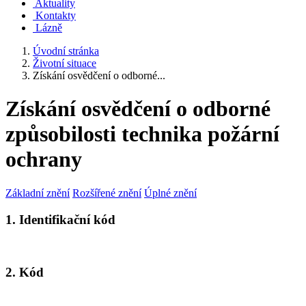
Aktuality
Kontakty
Lázně
Úvodní stránka
Životní situace
Získání osvědčení o odborné...
Získání osvědčení o odborné
způsobilosti technika požární
ochrany
Základní znění
Rozšířené znění
Úplné znění
1. Identifikační kód
2. Kód