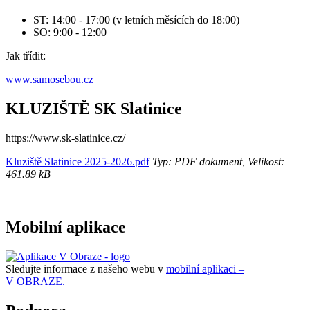
ST: 14:00 - 17:00 (v letních měsících do 18:00)
SO: 9:00 - 12:00
Jak třídit:
www.samosebou.cz
KLUZIŠTĚ SK Slatinice
https://www.sk-slatinice.cz/
Kluziště Slatinice 2025-2026.pdf
Typ: PDF dokument, Velikost:
461.89 kB
Mobilní aplikace
Sledujte informace z našeho webu v
mobilní aplikaci –
V OBRAZE.