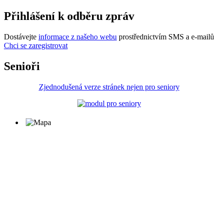
Přihlášení k odběru zpráv
Dostávejte
informace z našeho webu
prostřednictvím SMS a e-mailů
Chci se zaregistrovat
Senioři
Zjednodušená verze stránek nejen pro seniory