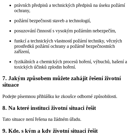
právních předpisů a technických předpisů na úseku požární
ochrany,
požární bezpečnosti staveb a technologií,
posuzování činností s vysokým požárním nebezpečím,
funkcí a technických vlastností požární techniky, věcných
prostředků požární ochrany a požárně bezpečnostních
zařízení,
fyzikálních a chemických procesů hoření, výbuchů, hašení a
toxických účinků zplodin hoření.
7. Jakým způsobem můžete zahájit řešení životní
situace
Podejte písemnou přihlášku ke zkoušce odborné způsobilosti.
8. Na které instituci životní situaci řešit
Tato situace není řešena na žádném úřadu.
9. Kde, s kým a kdy životní situaci řešit