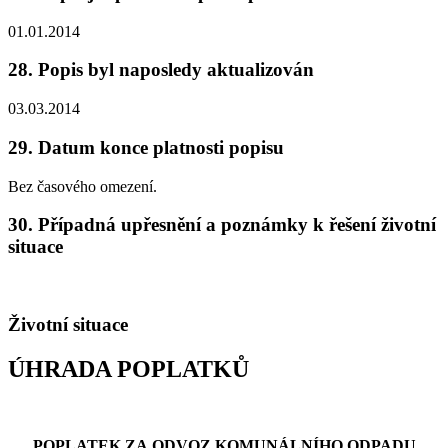
01.01.2014
28. Popis byl naposledy aktualizován
03.03.2014
29. Datum konce platnosti popisu
Bez časového omezení.
30. Případná upřesnění a poznámky k řešení životní
situace
Životní situace
ÚHRADA POPLATKŮ
POPLATEK ZA ODVOZ KOMUNÁLNÍHO ODPADU