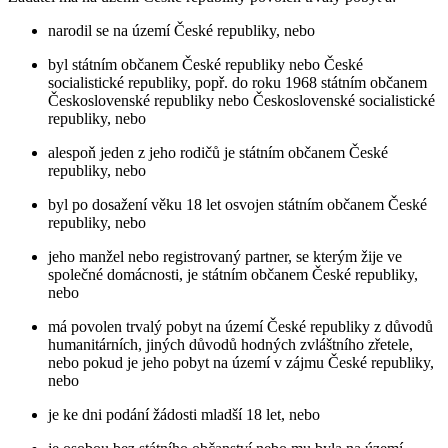
narodil se na území České republiky, nebo
byl státním občanem České republiky nebo České
socialistické republiky, popř. do roku 1968 státním občanem
Československé republiky nebo Československé socialistické
republiky, nebo
alespoň jeden z jeho rodičů je státním občanem České
republiky, nebo
byl po dosažení věku 18 let osvojen státním občanem České
republiky, nebo
jeho manžel nebo registrovaný partner, se kterým žije ve
společné domácnosti, je státním občanem České republiky,
nebo
má povolen trvalý pobyt na území České republiky z důvodů
humanitárních, jiných důvodů hodných zvláštního zřetele,
nebo pokud je jeho pobyt na území v zájmu České republiky,
nebo
je ke dni podání žádosti mladší 18 let, nebo