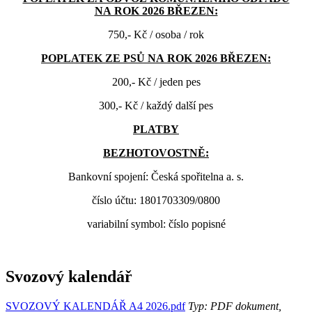
NA ROK 2026 BŘEZEN:
750,- Kč / osoba / rok
POPLATEK ZE PSŮ NA ROK 2026 BŘEZEN:
200,- Kč / jeden pes
300,- Kč / každý další pes
PLATBY
BEZHOTOVOSTNĚ:
Bankovní spojení: Česká spořitelna a. s.
číslo účtu: 1801703309/0800
variabilní symbol: číslo popisné
Svozový kalendář
SVOZOVÝ KALENDÁŘ A4 2026.pdf
Typ: PDF dokument,