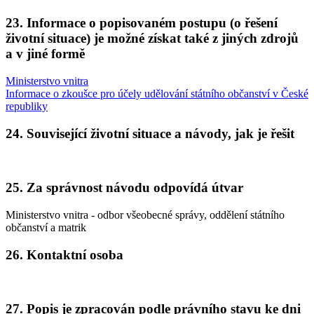
23. Informace o popisovaném postupu (o řešení
životní situace) je možné získat také z jiných zdrojů
a v jiné formě
Ministerstvo vnitra
Informace o zkoušce pro účely udělování státního občanství v České
republiky
24. Související životní situace a návody, jak je řešit
25. Za správnost návodu odpovídá útvar
Ministerstvo vnitra - odbor všeobecné správy, oddělení státního
občanství a matrik
26. Kontaktní osoba
27. Popis je zpracován podle právního stavu ke dni