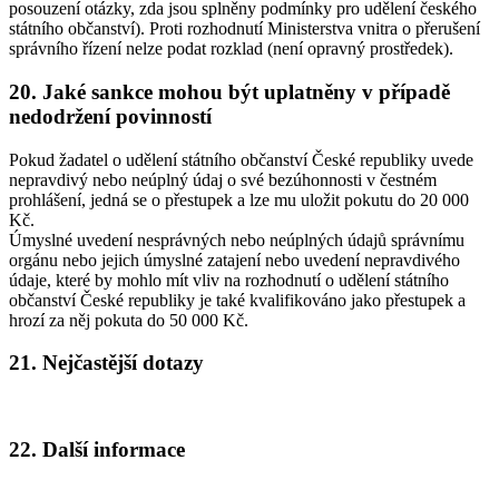
posouzení otázky, zda jsou splněny podmínky pro udělení českého
státního občanství). Proti rozhodnutí Ministerstva vnitra o přerušení
správního řízení nelze podat rozklad (není opravný prostředek).
20. Jaké sankce mohou být uplatněny v případě
nedodržení povinností
Pokud žadatel o udělení státního občanství České republiky uvede
nepravdivý nebo neúplný údaj o své bezúhonnosti v čestném
prohlášení, jedná se o přestupek a lze mu uložit pokutu do 20 000
Kč.
Úmyslné uvedení nesprávných nebo neúplných údajů správnímu
orgánu nebo jejich úmyslné zatajení nebo uvedení nepravdivého
údaje, které by mohlo mít vliv na rozhodnutí o udělení státního
občanství České republiky je také kvalifikováno jako přestupek a
hrozí za něj pokuta do 50 000 Kč.
21. Nejčastější dotazy
22. Další informace