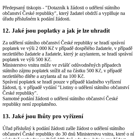
Předepsaný tiskopis - "Dotazník k žádosti o udělení státního
občanství České republiky", který žadatel obdrží a vyplňuje na
úřadu příslušném k podání žádosti.
12. Jaké jsou poplatky a jak je lze uhradit
Za udělení státního občanství České republiky se hradí správní
poplatek ve výši 2 000 Kč v případě dospělého žadatele, v případě
nezletilého žadatele a žadatele, který je azylantem, se hradí správní
poplatek ve výši 500 Kč.
Ministerstvo vnitra může ve zvlášť odůvodněných případech
státního zájmu poplatek snížit až na částku 500 Kč, v případě
nezletilého dítěte a azylanta až na 100 Kč.
Správní poplatek se hradí pouze v případě kladného vyřízení
žádosti, tj. v případě vydání "Listiny o udělení státního občanství
České republiky".
Samotné podání žádosti o udělení státního občanství České
republiky není zpoplatněno.
13. Jaké jsou lhůty pro vyřízení
Úřad příslušný k podání žádosti zašle žádost o udělení státního
občanství České republiky do 30 dnů Ministerstvu vnitra, které o ní