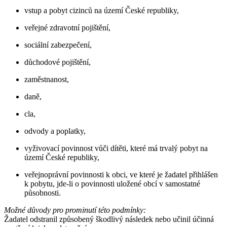
vstup a pobyt cizinců na území České republiky,
veřejné zdravotní pojištění,
sociální zabezpečení,
důchodové pojištění,
zaměstnanost,
daně,
cla,
odvody a poplatky,
vyživovací povinnost vůči dítěti, které má trvalý pobyt na
území České republiky,
veřejnoprávní povinnosti k obci, ve které je žadatel přihlášen
k pobytu, jde-li o povinnosti uložené obcí v samostatné
působnosti.
Možné důvody pro prominutí této podmínky:
Žadatel odstranil způsobený škodlivý následek nebo učinil účinná