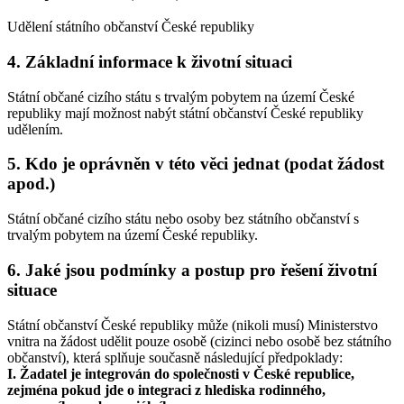
Udělení státního občanství České republiky
4. Základní informace k životní situaci
Státní občané cizího státu s trvalým pobytem na území České
republiky mají možnost nabýt státní občanství České republiky
udělením.
5. Kdo je oprávněn v této věci jednat (podat žádost
apod.)
Státní občané cizího státu nebo osoby bez státního občanství s
trvalým pobytem na území České republiky.
6. Jaké jsou podmínky a postup pro řešení životní
situace
Státní občanství České republiky může (nikoli musí) Ministerstvo
vnitra na žádost udělit pouze osobě (cizinci nebo osobě bez státního
občanství), která splňuje současně následující předpoklady:
I. Žadatel je integrován do společnosti v České republice,
zejména pokud jde o integraci z hlediska rodinného,