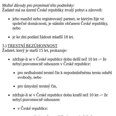
Možné důvody pro prominutí této podmínky:
Žadatel má na území České republiky trvalý pobyt a zároveň:
jeho manžel nebo registrovaný partner, se kterým žije ve
společné domácnosti, je státním občanem České republiky,
nebo
je ke dni podání žádosti mladší 18 let.
3.)
TRESTNÍ BEZÚHONNOST
Žadatel, který je starší 15 let, prokazuje:
zdržuje-li se v České republice dobu delší než 10 let -> že
nebyl pravomocně odsouzen v České republice:
pro nedbalostní trestní čin k nepodmíněnému trestu odnětí
svobody, nebo
pro úmyslný trestný čin,
zdržuje-li se v České republice dobu kratší než 10 let -> že
nebyl pravomocně odsouzen:
v České republice: