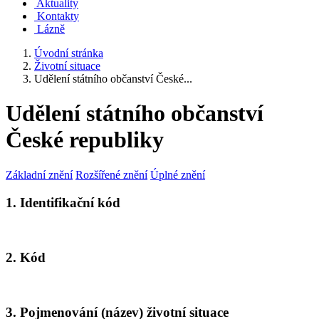
Aktuality
Kontakty
Lázně
Úvodní stránka
Životní situace
Udělení státního občanství České...
Udělení státního občanství
České republiky
Základní znění
Rozšířené znění
Úplné znění
1. Identifikační kód
2. Kód
3. Pojmenování (název) životní situace