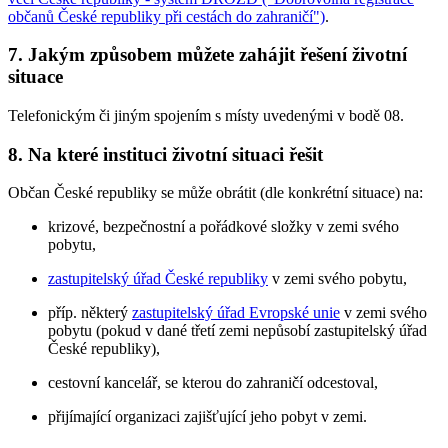
občanů České republiky při cestách do zahraničí")
.
7. Jakým způsobem můžete zahájit řešení životní
situace
Telefonickým či jiným spojením s místy uvedenými v bodě 08.
8. Na které instituci životní situaci řešit
Občan České republiky se může obrátit (dle konkrétní situace) na:
krizové, bezpečnostní a pořádkové složky v zemi svého
pobytu,
zastupitelský úřad České republiky
v zemi svého pobytu,
příp. některý
zastupitelský úřad Evropské unie
v zemi svého
pobytu (pokud v dané třetí zemi nepůsobí zastupitelský úřad
České republiky),
cestovní kancelář, se kterou do zahraničí odcestoval,
přijímající organizaci zajišťující jeho pobyt v zemi.