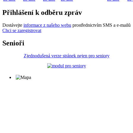
Přihlášení k odběru zpráv
Dostávejte
informace z našeho webu
prostřednictvím SMS a e-mailů
Chci se zaregistrovat
Senioři
Zjednodušená verze stránek nejen pro seniory