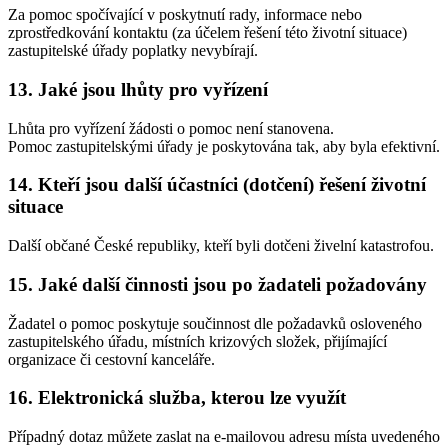
Za pomoc spočívající v poskytnutí rady, informace nebo
zprostředkování kontaktu (za účelem řešení této životní situace)
zastupitelské úřady poplatky nevybírají.
13. Jaké jsou lhůty pro vyřízení
Lhůta pro vyřízení žádosti o pomoc není stanovena.
Pomoc zastupitelskými úřady je poskytována tak, aby byla efektivní.
14. Kteří jsou další účastníci (dotčení) řešení životní
situace
Další občané České republiky, kteří byli dotčeni živelní katastrofou.
15. Jaké další činnosti jsou po žadateli požadovány
Žadatel o pomoc poskytuje součinnost dle požadavků osloveného
zastupitelského úřadu, místních krizových složek, přijímající
organizace či cestovní kanceláře.
16. Elektronická služba, kterou lze využít
Případný dotaz můžete zaslat na e-mailovou adresu místa uvedeného