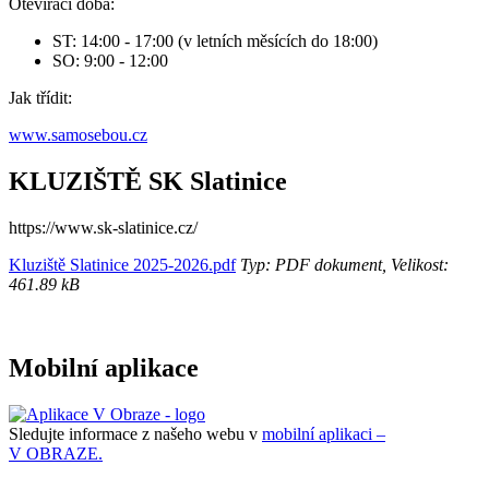
Otevírací doba:
ST: 14:00 - 17:00 (v letních měsících do 18:00)
SO: 9:00 - 12:00
Jak třídit:
www.samosebou.cz
KLUZIŠTĚ SK Slatinice
https://www.sk-slatinice.cz/
Kluziště Slatinice 2025-2026.pdf
Typ: PDF dokument, Velikost:
461.89 kB
Mobilní aplikace
Sledujte informace z našeho webu v
mobilní aplikaci –
V OBRAZE.