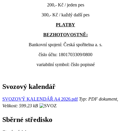
200,- Kč / jeden pes
300,- Kč / každý další pes
PLATBY
BEZHOTOVOSTNĚ:
Bankovní spojení: Česká spořitelna a. s.
číslo účtu: 1801703309/0800
variabilní symbol: číslo popisné
Svozový kalendář
SVOZOVÝ KALENDÁŘ A4 2026.pdf
Typ: PDF dokument,
Velikost: 599.23 kB
Sběrné středisko