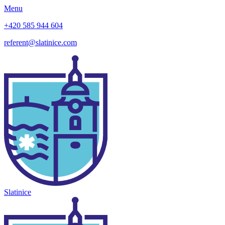
Menu
+420 585 944 604
referent@slatinice.com
Slatinice