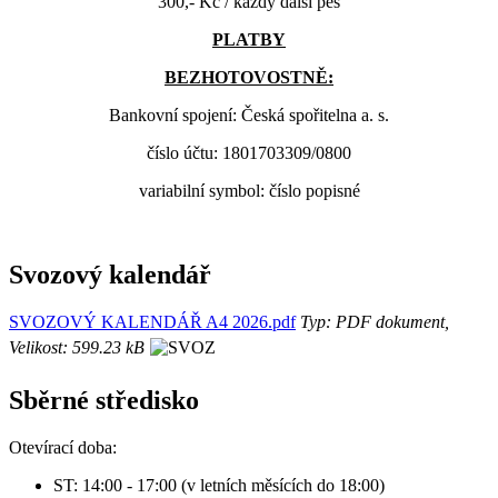
300,- Kč / každý další pes
PLATBY
BEZHOTOVOSTNĚ:
Bankovní spojení: Česká spořitelna a. s.
číslo účtu: 1801703309/0800
variabilní symbol: číslo popisné
Svozový kalendář
SVOZOVÝ KALENDÁŘ A4 2026.pdf
Typ: PDF dokument,
Velikost: 599.23 kB
Sběrné středisko
Otevírací doba:
ST: 14:00 - 17:00 (v letních měsících do 18:00)