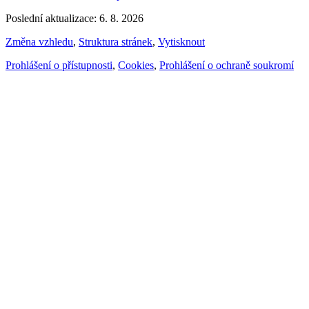
Poslední aktualizace: 6. 8. 2026
Změna vzhledu
,
Struktura stránek
,
Vytisknout
Prohlášení o přístupnosti
,
Cookies
,
Prohlášení o ochraně soukromí