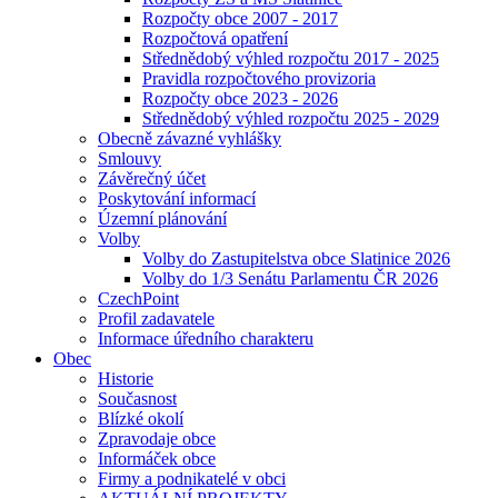
Rozpočty obce 2007 - 2017
Rozpočtová opatření
Střednědobý výhled rozpočtu 2017 - 2025
Pravidla rozpočtového provizoria
Rozpočty obce 2023 - 2026
Střednědobý výhled rozpočtu 2025 - 2029
Obecně závazné vyhlášky
Smlouvy
Závěrečný účet
Poskytování informací
Územní plánování
Volby
Volby do Zastupitelstva obce Slatinice 2026
Volby do 1/3 Senátu Parlamentu ČR 2026
CzechPoint
Profil zadavatele
Informace úředního charakteru
Obec
Historie
Současnost
Blízké okolí
Zpravodaje obce
Informáček obce
Firmy a podnikatelé v obci