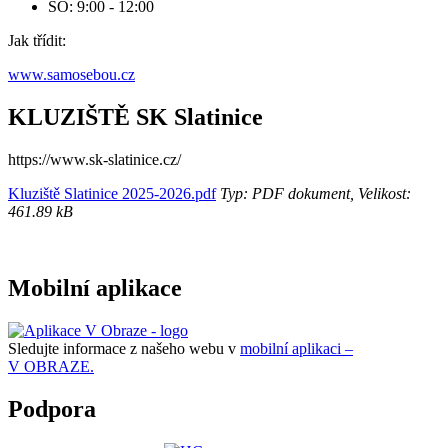
SO: 9:00 - 12:00
Jak třídit:
www.samosebou.cz
KLUZIŠTĚ SK Slatinice
https://www.sk-slatinice.cz/
Kluziště Slatinice 2025-2026.pdf
Typ: PDF dokument, Velikost:
461.89 kB
Mobilní aplikace
Sledujte informace z našeho webu v
mobilní aplikaci –
V OBRAZE.
Podpora