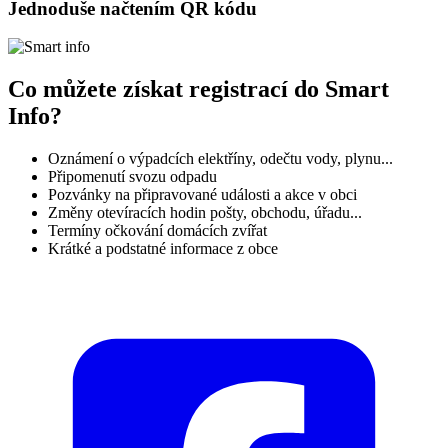
Jednoduše načtením QR kódu
Co můžete získat registrací do Smart
Info?
Oznámení o výpadcích elektříny, odečtu vody, plynu...
Připomenutí svozu odpadu
Pozvánky na připravované události a akce v obci
Změny otevíracích hodin pošty, obchodu, úřadu...
Termíny očkování domácích zvířat
Krátké a podstatné informace z obce