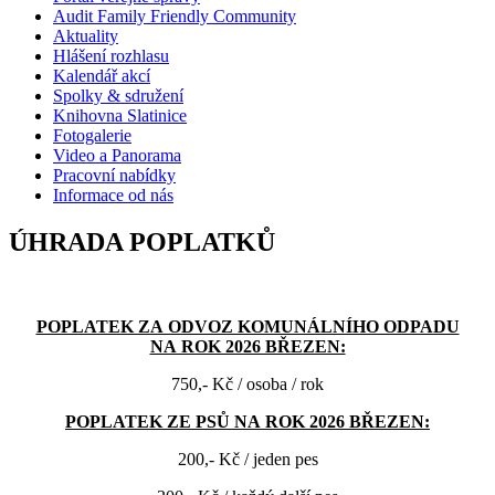
Audit Family Friendly Community
Aktuality
Hlášení rozhlasu
Kalendář akcí
Spolky & sdružení
Knihovna Slatinice
Fotogalerie
Video a Panorama
Pracovní nabídky
Informace od nás
ÚHRADA POPLATKŮ
POPLATEK ZA ODVOZ KOMUNÁLNÍHO ODPADU
NA ROK 2026 BŘEZEN:
750,- Kč / osoba / rok
POPLATEK ZE PSŮ NA ROK 2026 BŘEZEN:
200,- Kč / jeden pes