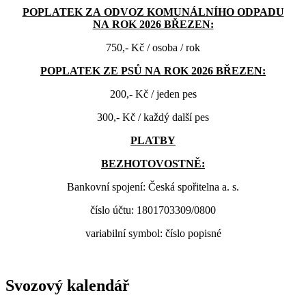
POPLATEK ZA ODVOZ KOMUNÁLNÍHO ODPADU
NA ROK 2026 BŘEZEN:
750,- Kč / osoba / rok
POPLATEK ZE PSŮ NA ROK 2026 BŘEZEN:
200,- Kč / jeden pes
300,- Kč / každý další pes
PLATBY
BEZHOTOVOSTNĚ:
Bankovní spojení: Česká spořitelna a. s.
číslo účtu: 1801703309/0800
variabilní symbol: číslo popisné
Svozový kalendář