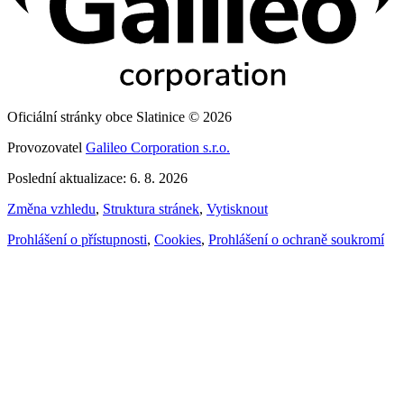
Oficiální stránky obce Slatinice © 2026
Provozovatel
Galileo Corporation s.r.o.
Poslední aktualizace: 6. 8. 2026
Změna vzhledu
,
Struktura stránek
,
Vytisknout
Prohlášení o přístupnosti
,
Cookies
,
Prohlášení o ochraně soukromí