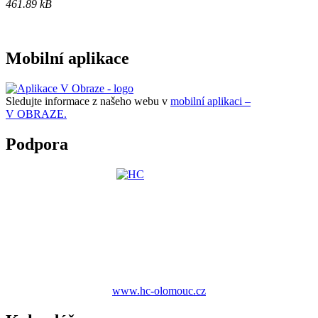
461.89 kB
Mobilní aplikace
Sledujte informace z našeho webu v
mobilní aplikaci –
V OBRAZE.
Podpora
www.hc-olomouc.cz