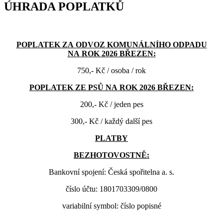
ÚHRADA POPLATKŮ
POPLATEK ZA ODVOZ KOMUNÁLNÍHO ODPADU
NA ROK 2026 BŘEZEN:
750,- Kč / osoba / rok
POPLATEK ZE PSŮ NA ROK 2026 BŘEZEN:
200,- Kč / jeden pes
300,- Kč / každý další pes
PLATBY
BEZHOTOVOSTNĚ:
Bankovní spojení: Česká spořitelna a. s.
číslo účtu: 1801703309/0800
variabilní symbol: číslo popisné