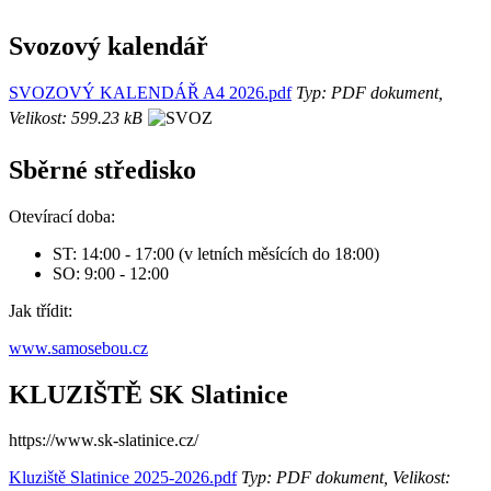
Svozový kalendář
SVOZOVÝ KALENDÁŘ A4 2026.pdf
Typ: PDF dokument,
Velikost: 599.23 kB
Sběrné středisko
Otevírací doba:
ST: 14:00 - 17:00 (v letních měsících do 18:00)
SO: 9:00 - 12:00
Jak třídit:
www.samosebou.cz
KLUZIŠTĚ SK Slatinice
https://www.sk-slatinice.cz/
Kluziště Slatinice 2025-2026.pdf
Typ: PDF dokument, Velikost: