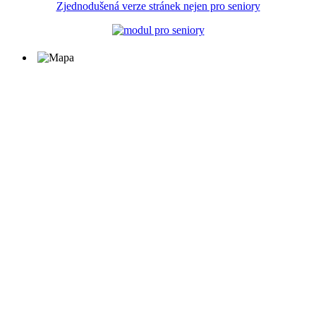
Zjednodušená verze stránek nejen pro seniory