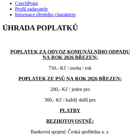
CzechPoint
Profil zadavatele
Informace úředního charakteru
ÚHRADA POPLATKŮ
POPLATEK ZA ODVOZ KOMUNÁLNÍHO ODPADU
NA ROK 2026 BŘEZEN:
750,- Kč / osoba / rok
POPLATEK ZE PSŮ NA ROK 2026 BŘEZEN:
200,- Kč / jeden pes
300,- Kč / každý další pes
PLATBY
BEZHOTOVOSTNĚ:
Bankovní spojení: Česká spořitelna a. s.