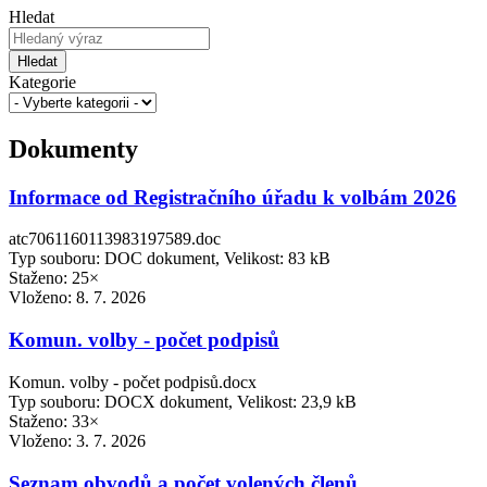
Hledat
Hledat
Kategorie
Dokumenty
Informace od Registračního úřadu k volbám 2026
atc7061160113983197589.doc
Typ souboru: DOC dokument, Velikost: 83 kB
Staženo: 25×
Vloženo:
8. 7. 2026
Komun. volby - počet podpisů
Komun. volby - počet podpisů.docx
Typ souboru: DOCX dokument, Velikost: 23,9 kB
Staženo: 33×
Vloženo:
3. 7. 2026
Seznam obvodů a počet volených členů