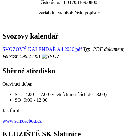
číslo účtu: 1801703309/0800
variabilní symbol: číslo popisné
Svozový kalendář
SVOZOVÝ KALENDÁŘ A4 2026.pdf
Typ: PDF dokument,
Velikost: 599.23 kB
Sběrné středisko
Otevírací doba:
ST: 14:00 - 17:00 (v letních měsících do 18:00)
SO: 9:00 - 12:00
Jak třídit:
www.samosebou.cz
KLUZIŠTĚ SK Slatinice