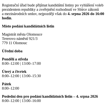
Registrační úřad bude přijímat kandidátní listiny po vyhlášení voleb
prezidentem republiky a zveřejnění rozhodnutí ve Sbírce zákonů
a mezinárodních smluv, nejpozději však do
4. srpna 2026 do 16:00
hodin
.
Místo podání kandidátních listin
Magistrát města Olomouce
Tererovo náměstí 921/3
779 11 Olomouc
Úřední doba
Pondělí a středa
8:00–12:00 | 13:00–17:00
Úterý a čtvrtek
8:00–12:00 | 13:00–15:30
Pátek
8:00–12:00
Poslední den pro podání kandidátních listin – 4. srpna 2026
8:00–12:00 | 13:00–16:00