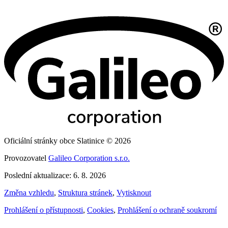
Oficiální stránky obce Slatinice © 2026
Provozovatel
Galileo Corporation s.r.o.
Poslední aktualizace: 6. 8. 2026
Změna vzhledu
,
Struktura stránek
,
Vytisknout
Prohlášení o přístupnosti
,
Cookies
,
Prohlášení o ochraně soukromí