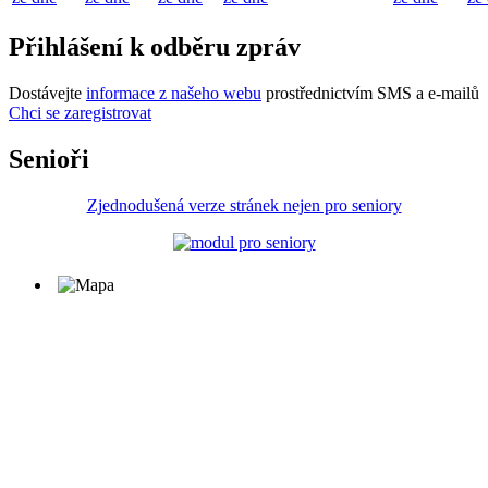
Přihlášení k odběru zpráv
Dostávejte
informace z našeho webu
prostřednictvím SMS a e-mailů
Chci se zaregistrovat
Senioři
Zjednodušená verze stránek nejen pro seniory