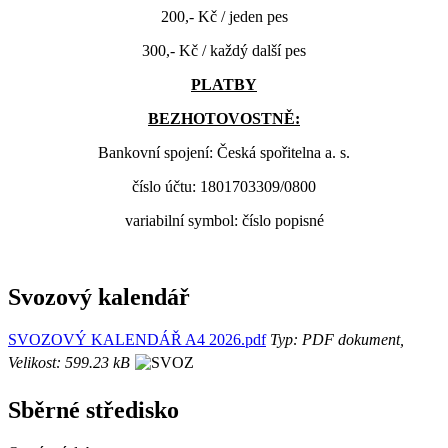
200,- Kč / jeden pes
300,- Kč / každý další pes
PLATBY
BEZHOTOVOSTNĚ:
Bankovní spojení: Česká spořitelna a. s.
číslo účtu: 1801703309/0800
variabilní symbol: číslo popisné
Svozový kalendář
SVOZOVÝ KALENDÁŘ A4 2026.pdf
Typ: PDF dokument,
Velikost: 599.23 kB
Sběrné středisko