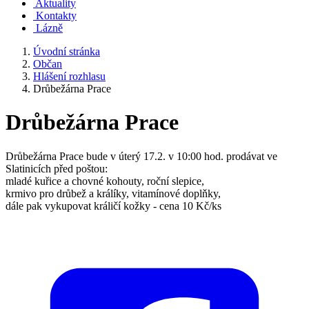
Aktuality
Kontakty
Lázně
Úvodní stránka
Občan
Hlášení rozhlasu
Drůbežárna Prace
Drůbežárna Prace
Drůbežárna Prace bude v úterý 17.2. v 10:00 hod. prodávat ve
Slatinicích před poštou:
mladé kuřice a chovné kohouty, roční slepice,
krmivo pro drůbež a králíky, vitamínové doplňky,
dále pak vykupovat králičí kožky - cena 10 Kč/ks