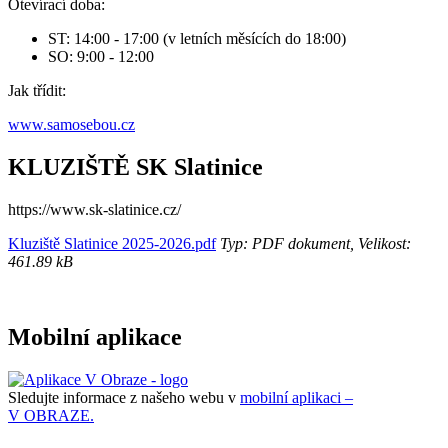
Otevírací doba:
ST: 14:00 - 17:00 (v letních měsících do 18:00)
SO: 9:00 - 12:00
Jak třídit:
www.samosebou.cz
KLUZIŠTĚ SK Slatinice
https://www.sk-slatinice.cz/
Kluziště Slatinice 2025-2026.pdf
Typ: PDF dokument, Velikost:
461.89 kB
Mobilní aplikace
Sledujte informace z našeho webu v
mobilní aplikaci –
V OBRAZE.