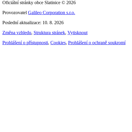
Oficiální stránky obce Slatinice © 2026
Provozovatel
Galileo Corporation s.r.o.
Poslední aktualizace: 10. 8. 2026
Změna vzhledu
,
Struktura stránek
,
Vytisknout
Prohlášení o přístupnosti
,
Cookies
,
Prohlášení o ochraně soukromí