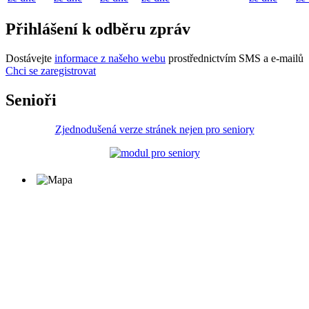
Přihlášení k odběru zpráv
Dostávejte
informace z našeho webu
prostřednictvím SMS a e-mailů
Chci se zaregistrovat
Senioři
Zjednodušená verze stránek nejen pro seniory