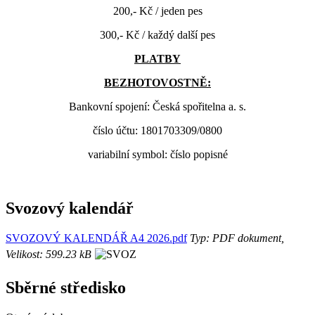
200,- Kč / jeden pes
300,- Kč / každý další pes
PLATBY
BEZHOTOVOSTNĚ:
Bankovní spojení: Česká spořitelna a. s.
číslo účtu: 1801703309/0800
variabilní symbol: číslo popisné
Svozový kalendář
SVOZOVÝ KALENDÁŘ A4 2026.pdf
Typ: PDF dokument,
Velikost: 599.23 kB
Sběrné středisko