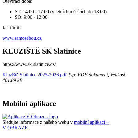
Otevírací doba:
ST: 14:00 - 17:00 (v letních měsících do 18:00)
SO: 9:00 - 12:00
Jak třídit:
www.samosebou.cz
KLUZIŠTĚ SK Slatinice
https://www.sk-slatinice.cz/
Kluziště Slatinice 2025-2026.pdf
Typ: PDF dokument, Velikost:
461.89 kB
Mobilní aplikace
Sledujte informace z našeho webu v
mobilní aplikaci –
V OBRAZE.