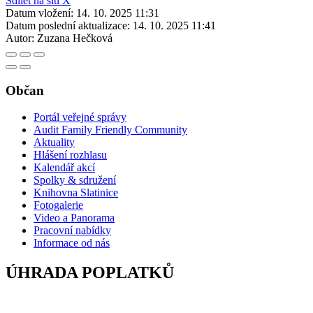
Sdílet na síti X
Datum vložení:
14. 10. 2025 11:31
Datum poslední aktualizace:
14. 10. 2025 11:41
Autor:
Zuzana Hečková
Občan
Portál veřejné správy
Audit Family Friendly Community
Aktuality
Hlášení rozhlasu
Kalendář akcí
Spolky & sdružení
Knihovna Slatinice
Fotogalerie
Video a Panorama
Pracovní nabídky
Informace od nás
ÚHRADA POPLATKŮ