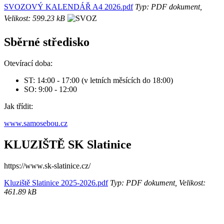
SVOZOVÝ KALENDÁŘ A4 2026.pdf
Typ: PDF dokument,
Velikost: 599.23 kB
Sběrné středisko
Otevírací doba:
ST: 14:00 - 17:00 (v letních měsících do 18:00)
SO: 9:00 - 12:00
Jak třídit:
www.samosebou.cz
KLUZIŠTĚ SK Slatinice
https://www.sk-slatinice.cz/
Kluziště Slatinice 2025-2026.pdf
Typ: PDF dokument, Velikost:
461.89 kB