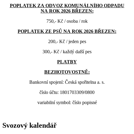
POPLATEK ZA ODVOZ KOMUNÁLNÍHO ODPADU
NA ROK 2026 BŘEZEN:
750,- Kč / osoba / rok
POPLATEK ZE PSŮ NA ROK 2026 BŘEZEN:
200,- Kč / jeden pes
300,- Kč / každý další pes
PLATBY
BEZHOTOVOSTNĚ:
Bankovní spojení: Česká spořitelna a. s.
číslo účtu: 1801703309/0800
variabilní symbol: číslo popisné
Svozový kalendář