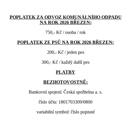
POPLATEK ZA ODVOZ KOMUNÁLNÍHO ODPADU
NA ROK 2026 BŘEZEN:
750,- Kč / osoba / rok
POPLATEK ZE PSŮ NA ROK 2026 BŘEZEN:
200,- Kč / jeden pes
300,- Kč / každý další pes
PLATBY
BEZHOTOVOSTNĚ:
Bankovní spojení: Česká spořitelna a. s.
číslo účtu: 1801703309/0800
variabilní symbol: číslo popisné