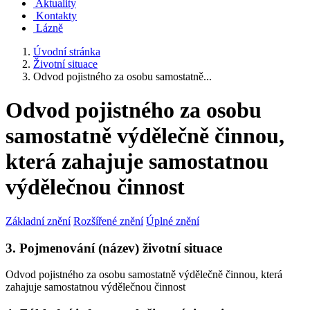
Aktuality
Kontakty
Lázně
Úvodní stránka
Životní situace
Odvod pojistného za osobu samostatně...
Odvod pojistného za osobu
samostatně výdělečně činnou,
která zahajuje samostatnou
výdělečnou činnost
Základní znění
Rozšířené znění
Úplné znění
3. Pojmenování (název) životní situace
Odvod pojistného za osobu samostatně výdělečně činnou, která
zahajuje samostatnou výdělečnou činnost