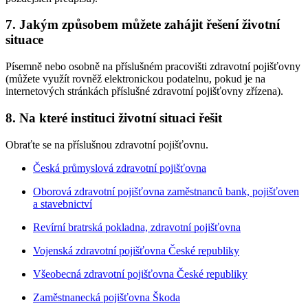
7. Jakým způsobem můžete zahájit řešení životní
situace
Písemně nebo osobně na příslušném pracovišti zdravotní pojišťovny
(můžete využít rovněž elektronickou podatelnu, pokud je na
internetových stránkách příslušné zdravotní pojišťovny zřízena).
8. Na které instituci životní situaci řešit
Obraťte se na příslušnou zdravotní pojišťovnu.
Česká průmyslová zdravotní pojišťovna
Oborová zdravotní pojišťovna zaměstnanců bank, pojišťoven
a stavebnictví
Revírní bratrská pokladna, zdravotní pojišťovna
Vojenská zdravotní pojišťovna České republiky
Všeobecná zdravotní pojišťovna České republiky
Zaměstnanecká pojišťovna Škoda