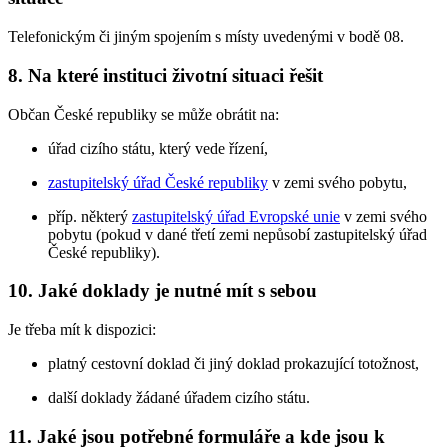
Telefonickým či jiným spojením s místy uvedenými v bodě 08.
8. Na které instituci životní situaci řešit
Občan České republiky se může obrátit na:
úřad cizího státu, který vede řízení,
zastupitelský úřad České republiky
v zemi svého pobytu,
příp. některý
zastupitelský úřad Evropské unie
v zemi svého
pobytu (pokud v dané třetí zemi nepůsobí zastupitelský úřad
České republiky).
10. Jaké doklady je nutné mít s sebou
Je třeba mít k dispozici:
platný cestovní doklad či jiný doklad prokazující totožnost,
další doklady žádané úřadem cizího státu.
11. Jaké jsou potřebné formuláře a kde jsou k