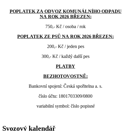
POPLATEK ZA ODVOZ KOMUNÁLNÍHO ODPADU
NA ROK 2026 BŘEZEN:
750,- Kč / osoba / rok
POPLATEK ZE PSŮ NA ROK 2026 BŘEZEN:
200,- Kč / jeden pes
300,- Kč / každý další pes
PLATBY
BEZHOTOVOSTNĚ:
Bankovní spojení: Česká spořitelna a. s.
číslo účtu: 1801703309/0800
variabilní symbol: číslo popisné
Svozový kalendář