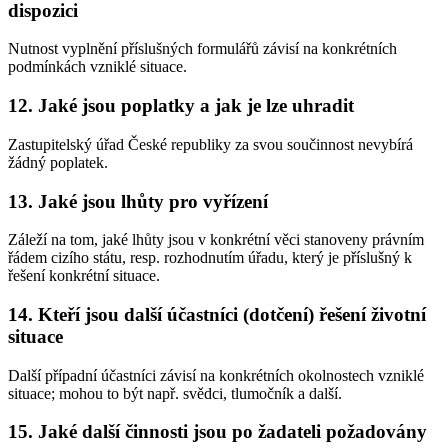
dispozici
Nutnost vyplnění příslušných formulářů závisí na konkrétních
podmínkách vzniklé situace.
12. Jaké jsou poplatky a jak je lze uhradit
Zastupitelský úřad České republiky za svou součinnost nevybírá
žádný poplatek.
13. Jaké jsou lhůty pro vyřízení
Záleží na tom, jaké lhůty jsou v konkrétní věci stanoveny právním
řádem cizího státu, resp. rozhodnutím úřadu, který je příslušný k
řešení konkrétní situace.
14. Kteří jsou další účastníci (dotčení) řešení životní
situace
Další případní účastníci závisí na konkrétních okolnostech vzniklé
situace; mohou to být např. svědci, tlumočník a další.
15. Jaké další činnosti jsou po žadateli požadovány