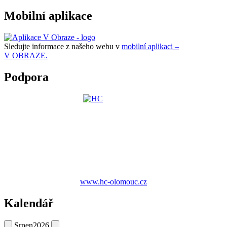
Mobilní aplikace
Sledujte informace z našeho webu v
mobilní aplikaci –
V OBRAZE.
Podpora
www.hc-olomouc.cz
Kalendář
Srpen
2026