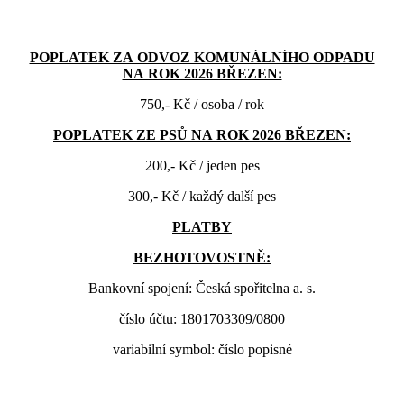
POPLATEK ZA ODVOZ KOMUNÁLNÍHO ODPADU
NA ROK 2026 BŘEZEN:
750,- Kč / osoba / rok
POPLATEK ZE PSŮ NA ROK 2026 BŘEZEN:
200,- Kč / jeden pes
300,- Kč / každý další pes
PLATBY
BEZHOTOVOSTNĚ:
Bankovní spojení: Česká spořitelna a. s.
číslo účtu: 1801703309/0800
variabilní symbol: číslo popisné