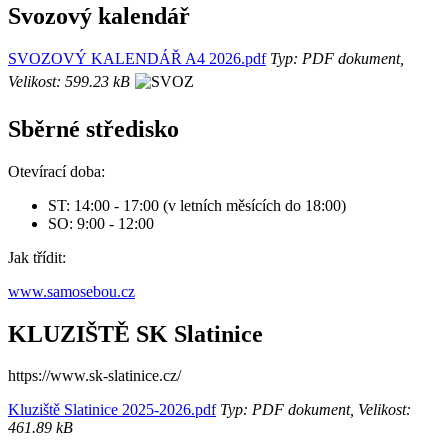
Svozový kalendář
SVOZOVÝ KALENDÁŘ A4 2026.pdf
Typ: PDF dokument,
Velikost: 599.23 kB
Sběrné středisko
Otevírací doba:
ST: 14:00 - 17:00 (v letních měsících do 18:00)
SO: 9:00 - 12:00
Jak třídit:
www.samosebou.cz
KLUZIŠTĚ SK Slatinice
https://www.sk-slatinice.cz/
Kluziště Slatinice 2025-2026.pdf
Typ: PDF dokument, Velikost:
461.89 kB