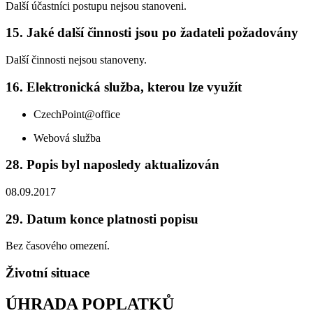
Další účastníci postupu nejsou stanoveni.
15. Jaké další činnosti jsou po žadateli požadovány
Další činnosti nejsou stanoveny.
16. Elektronická služba, kterou lze využít
CzechPoint@office
Webová služba
28. Popis byl naposledy aktualizován
08.09.2017
29. Datum konce platnosti popisu
Bez časového omezení.
Životní situace
ÚHRADA POPLATKŮ