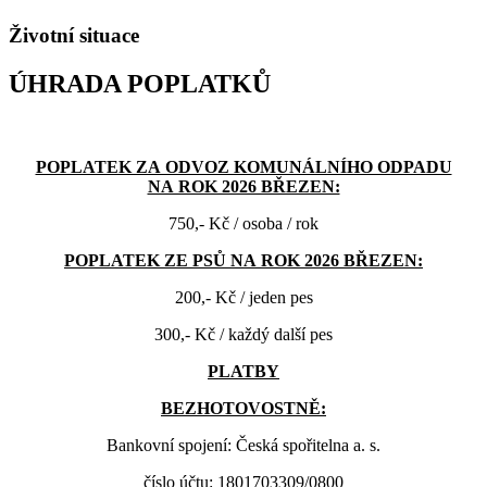
Životní situace
ÚHRADA POPLATKŮ
POPLATEK ZA ODVOZ KOMUNÁLNÍHO ODPADU
NA ROK 2026 BŘEZEN:
750,- Kč / osoba / rok
POPLATEK ZE PSŮ NA ROK 2026 BŘEZEN:
200,- Kč / jeden pes
300,- Kč / každý další pes
PLATBY
BEZHOTOVOSTNĚ:
Bankovní spojení: Česká spořitelna a. s.
číslo účtu: 1801703309/0800