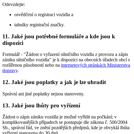
Odevzdejte:
osvědčení o registraci vozidla a
tabulky registrační značky.
11. Jaké jsou potřebné formuláře a kde jsou k
dispozici
Formulář - "Žádost o vyřazení silničního vozidla z provozu a zápis
zániku silničního vozidla" je k dispozici na obecních úřadech obcí s
rozšířenou působností nebo na
internetových stránkách Ministerstva
dopravy
.
12. Jaké jsou poplatky a jak je lze uhradit
Správní ani jiné poplatky nejsou stanoveny.
13. Jaké jsou lhůty pro vyřízení
Žádost o zápis zániku vozidla je možné vyřídit na počkání; v
komplikovanějších případech se postupuje dle zákona č. 500/2004
Sb., správní řád, ve znění pozdějších předpisů, kde je obvyklá lhůta
vyřízení stanovena do 30 dnů.