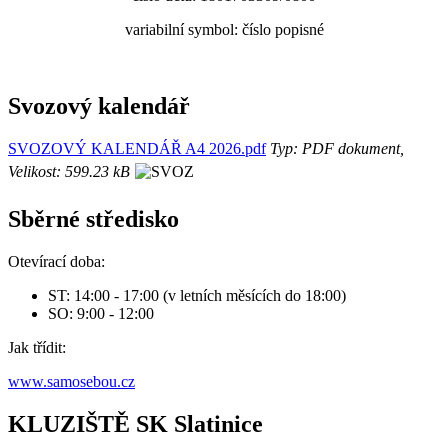
variabilní symbol: číslo popisné
Svozový kalendář
SVOZOVÝ KALENDÁŘ A4 2026.pdf
Typ: PDF dokument,
Velikost: 599.23 kB
Sběrné středisko
Otevírací doba:
ST: 14:00 - 17:00 (v letních měsících do 18:00)
SO: 9:00 - 12:00
Jak třídit:
www.samosebou.cz
KLUZIŠTĚ SK Slatinice