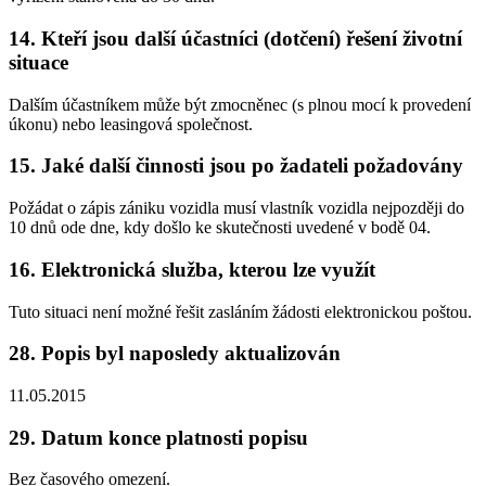
14. Kteří jsou další účastníci (dotčení) řešení životní
situace
Dalším účastníkem může být zmocněnec (s plnou mocí k provedení
úkonu) nebo leasingová společnost.
15. Jaké další činnosti jsou po žadateli požadovány
Požádat o zápis zániku vozidla musí vlastník vozidla nejpozději do
10 dnů ode dne, kdy došlo ke skutečnosti uvedené v bodě 04.
16. Elektronická služba, kterou lze využít
Tuto situaci není možné řešit zasláním žádosti elektronickou poštou.
28. Popis byl naposledy aktualizován
11.05.2015
29. Datum konce platnosti popisu
Bez časového omezení.