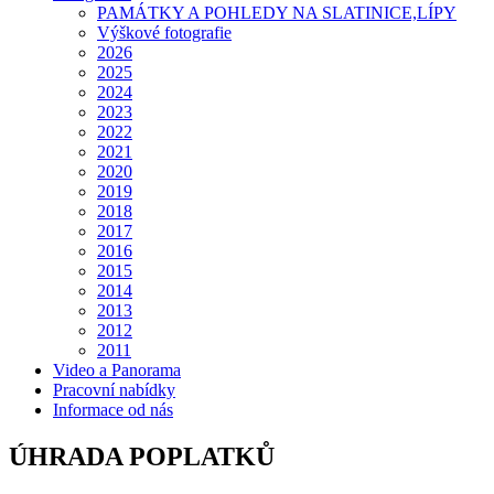
PAMÁTKY A POHLEDY NA SLATINICE,LÍPY
Výškové fotografie
2026
2025
2024
2023
2022
2021
2020
2019
2018
2017
2016
2015
2014
2013
2012
2011
Video a Panorama
Pracovní nabídky
Informace od nás
ÚHRADA POPLATKŮ