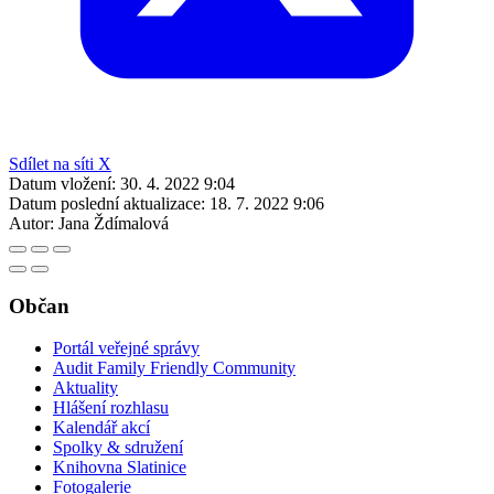
Sdílet na síti X
Datum vložení:
30. 4. 2022 9:04
Datum poslední aktualizace:
18. 7. 2022 9:06
Autor:
Jana Ždímalová
Občan
Portál veřejné správy
Audit Family Friendly Community
Aktuality
Hlášení rozhlasu
Kalendář akcí
Spolky & sdružení
Knihovna Slatinice
Fotogalerie