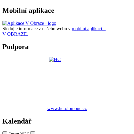
Mobilní aplikace
Sledujte informace z našeho webu v
mobilní aplikaci –
V OBRAZE.
Podpora
www.hc-olomouc.cz
Kalendář