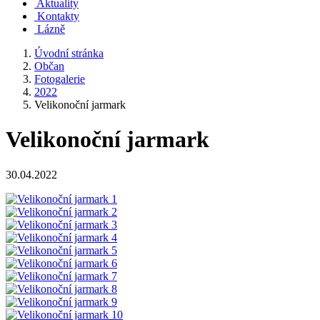
Aktuality
Kontakty
Lázně
Úvodní stránka
Občan
Fotogalerie
2022
Velikonoční jarmark
Velikonoční jarmark
30.04.2022