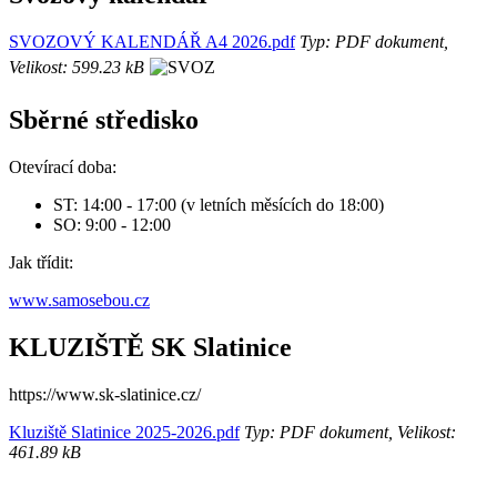
SVOZOVÝ KALENDÁŘ A4 2026.pdf
Typ: PDF dokument,
Velikost: 599.23 kB
Sběrné středisko
Otevírací doba:
ST: 14:00 - 17:00 (v letních měsících do 18:00)
SO: 9:00 - 12:00
Jak třídit:
www.samosebou.cz
KLUZIŠTĚ SK Slatinice
https://www.sk-slatinice.cz/
Kluziště Slatinice 2025-2026.pdf
Typ: PDF dokument, Velikost:
461.89 kB