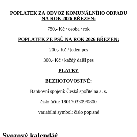
POPLATEK ZA ODVOZ KOMUNÁLNÍHO ODPADU
NA ROK 2026 BŘEZEN:
750,- Kč / osoba / rok
POPLATEK ZE PSŮ NA ROK 2026 BŘEZEN:
200,- Kč / jeden pes
300,- Kč / každý další pes
PLATBY
BEZHOTOVOSTNĚ:
Bankovní spojení: Česká spořitelna a. s.
číslo účtu: 1801703309/0800
variabilní symbol: číslo popisné
Svozový kalendář