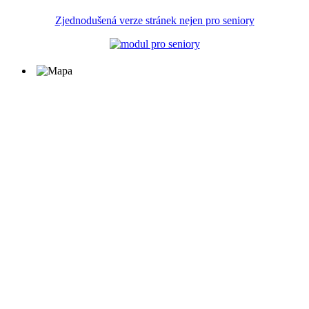
Zjednodušená verze stránek nejen pro seniory