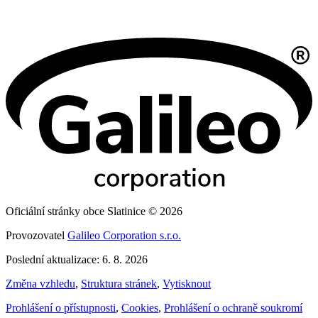
Oficiální stránky obce Slatinice © 2026
Provozovatel
Galileo Corporation s.r.o.
Poslední aktualizace: 6. 8. 2026
Změna vzhledu
,
Struktura stránek
,
Vytisknout
Prohlášení o přístupnosti
,
Cookies
,
Prohlášení o ochraně soukromí