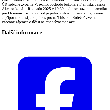
ČR srdečně zvou na V. ročník pochodu legionáře Františka Sasáka.
Akce se koná 1. listopadu 2025 v 10:30 hodin se srazem u pomníku
před lázněmi. Tento pochod je příležitostí uctít památku legionáře
a připomenout si jeho přínos pro naši historii. Srdečně zveme
všechny zájemce o účast na této významné akci.
Další informace