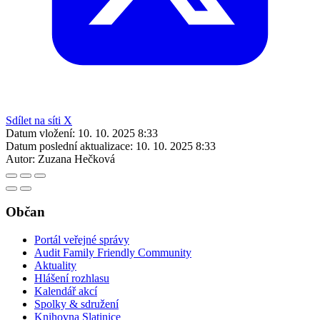
Sdílet na síti X
Datum vložení:
10. 10. 2025 8:33
Datum poslední aktualizace:
10. 10. 2025 8:33
Autor:
Zuzana Hečková
Občan
Portál veřejné správy
Audit Family Friendly Community
Aktuality
Hlášení rozhlasu
Kalendář akcí
Spolky & sdružení
Knihovna Slatinice