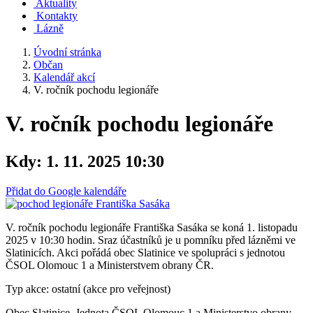
Aktuality
Kontakty
Lázně
Úvodní stránka
Občan
Kalendář akcí
V. ročník pochodu legionáře
V. ročník pochodu legionáře
Kdy:
1. 11. 2025 10:30
Přidat do Google kalendáře
V. ročník pochodu legionáře Františka Sasáka se koná 1. listopadu
2025 v 10:30 hodin. Sraz účastníků je u pomníku před lázněmi ve
Slatinicích. Akci pořádá obec Slatinice ve spolupráci s jednotou
ČSOL Olomouc 1 a Ministerstvem obrany ČR.
Typ akce: ostatní (akce pro veřejnost)
Obec Slatinice, Jednota ČSOL Olomouc 1 a Ministerstvo obrany