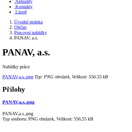
Aktuality
Kontakty
Lázně
Úvodní stránka
Občan
Pracovní nabídky
PANAV, a.s.
PANAV, a.s.
Nabídky práce
PANAV,a.s..png
Typ: PNG obrázek, Velikost: 556.55 kB
Přílohy
PANAV,a.s..png
PANAV,a.s..png
Typ souboru: PNG obrázek, Velikost: 556,55 kB