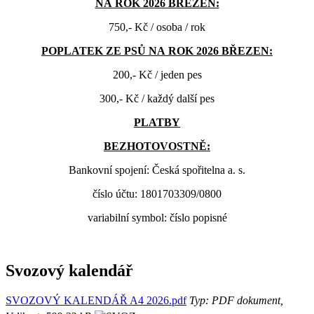
NA ROK 2026 BŘEZEN:
750,- Kč / osoba / rok
POPLATEK ZE PSŮ NA ROK 2026 BŘEZEN:
200,- Kč / jeden pes
300,- Kč / každý další pes
PLATBY
BEZHOTOVOSTNĚ:
Bankovní spojení: Česká spořitelna a. s.
číslo účtu: 1801703309/0800
variabilní symbol: číslo popisné
Svozový kalendář
SVOZOVÝ KALENDÁŘ A4 2026.pdf
Typ: PDF dokument,