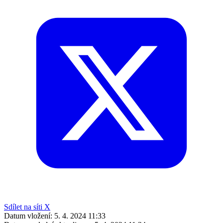
Sdílet na síti X
Datum vložení:
5. 4. 2024 11:33