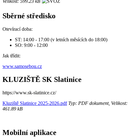
Velikost: 599.23 kB
Sběrné středisko
Otevírací doba:
ST: 14:00 - 17:00 (v letních měsících do 18:00)
SO: 9:00 - 12:00
Jak třídit:
www.samosebou.cz
KLUZIŠTĚ SK Slatinice
https://www.sk-slatinice.cz/
Kluziště Slatinice 2025-2026.pdf
Typ: PDF dokument, Velikost:
461.89 kB
Mobilní aplikace