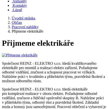
Aktuality
Kontakty
Lázně
Úvodní stránka
Občan
Pracovní nabídky
Přijmeme elektrikáře
Přijmeme elektrikáře
Společnost HEINZ - ELEKTRO s.r.o. hledá kvalifikovaného
elektrikáře pro montáž a realizaci elektro zařízení. Požadujeme
odborné vzdělání, zručnost a schopnost pracovat ve výškách.
Nabízíme práci v kvalitním a přátelském týmu, pravidelná školení a
možnost odborného růstu.
Společnost HEINZ - ELEKTRO s.r.o. hledá elektrikáře
pro komplexní realizace v oboru elektro. Požadujeme odborné
vzdělání, zručnost a řidičské oprávnění skupiny B. Nabízíme práci
v přátelském týmu, odborný růst a pravidelná školení. Základní
mzda a bonusy jsou samozřejmostí. Pracovní oblečení a vybavení je