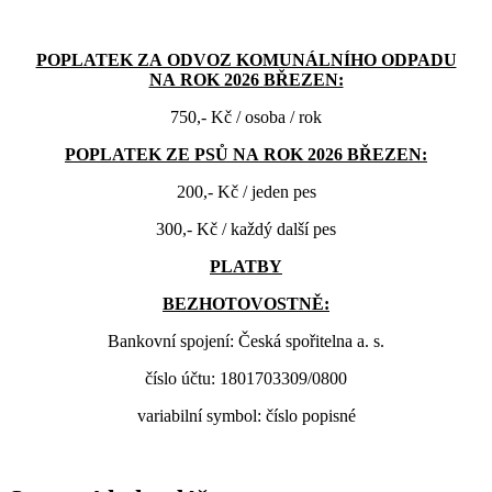
POPLATEK ZA ODVOZ KOMUNÁLNÍHO ODPADU
NA ROK 2026 BŘEZEN:
750,- Kč / osoba / rok
POPLATEK ZE PSŮ NA ROK 2026 BŘEZEN:
200,- Kč / jeden pes
300,- Kč / každý další pes
PLATBY
BEZHOTOVOSTNĚ:
Bankovní spojení: Česká spořitelna a. s.
číslo účtu: 1801703309/0800
variabilní symbol: číslo popisné