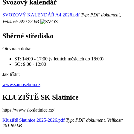
Svozový kalendář
SVOZOVÝ KALENDÁŘ A4 2026.pdf
Typ: PDF dokument,
Velikost: 599.23 kB
Sběrné středisko
Otevírací doba:
ST: 14:00 - 17:00 (v letních měsících do 18:00)
SO: 9:00 - 12:00
Jak třídit:
www.samosebou.cz
KLUZIŠTĚ SK Slatinice
https://www.sk-slatinice.cz/
Kluziště Slatinice 2025-2026.pdf
Typ: PDF dokument, Velikost:
461.89 kB