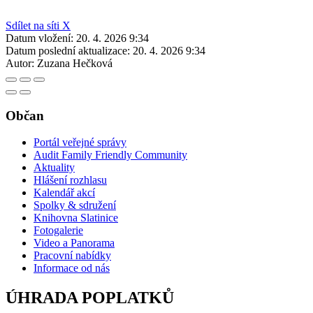
Sdílet na síti X
Datum vložení:
20. 4. 2026 9:34
Datum poslední aktualizace:
20. 4. 2026 9:34
Autor:
Zuzana Hečková
Občan
Portál veřejné správy
Audit Family Friendly Community
Aktuality
Hlášení rozhlasu
Kalendář akcí
Spolky & sdružení
Knihovna Slatinice
Fotogalerie
Video a Panorama
Pracovní nabídky
Informace od nás
ÚHRADA POPLATKŮ