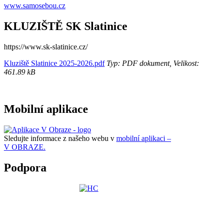
www.samosebou.cz
KLUZIŠTĚ SK Slatinice
https://www.sk-slatinice.cz/
Kluziště Slatinice 2025-2026.pdf
Typ: PDF dokument, Velikost:
461.89 kB
Mobilní aplikace
Sledujte informace z našeho webu v
mobilní aplikaci –
V OBRAZE.
Podpora