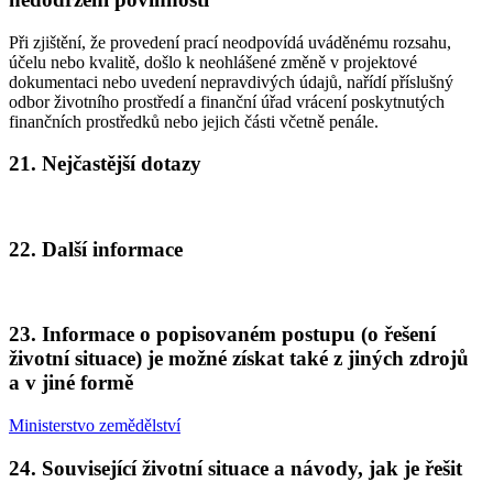
Při zjištění, že provedení prací neodpovídá uváděnému rozsahu,
účelu nebo kvalitě, došlo k neohlášené změně v projektové
dokumentaci nebo uvedení nepravdivých údajů, nařídí příslušný
odbor životního prostředí a finanční úřad vrácení poskytnutých
finančních prostředků nebo jejich části včetně penále.
21. Nejčastější dotazy
22. Další informace
23. Informace o popisovaném postupu (o řešení
životní situace) je možné získat také z jiných zdrojů
a v jiné formě
Ministerstvo zemědělství
24. Související životní situace a návody, jak je řešit