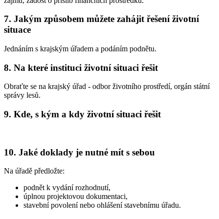
zájmu, žádost o příslib finančních prostředků.
7. Jakým způsobem můžete zahájit řešení životní
situace
Jednáním s krajským úřadem a podáním podnětu.
8. Na které instituci životní situaci řešit
Obraťte se na krajský úřad - odbor životního prostředí, orgán státní
správy lesů.
9. Kde, s kým a kdy životní situaci řešit
10. Jaké doklady je nutné mít s sebou
Na úřadě předložte:
podnět k vydání rozhodnutí,
úplnou projektovou dokumentaci,
stavební povolení nebo ohlášení stavebnímu úřadu.