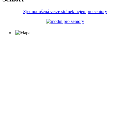
Zjednodušená verze stránek nejen pro seniory