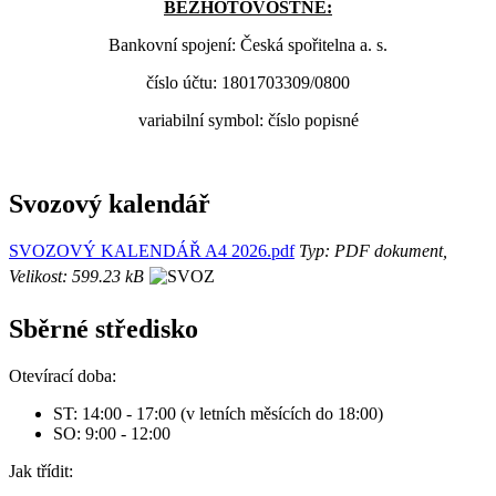
BEZHOTOVOSTNĚ:
Bankovní spojení: Česká spořitelna a. s.
číslo účtu: 1801703309/0800
variabilní symbol: číslo popisné
Svozový kalendář
SVOZOVÝ KALENDÁŘ A4 2026.pdf
Typ: PDF dokument,
Velikost: 599.23 kB
Sběrné středisko
Otevírací doba:
ST: 14:00 - 17:00 (v letních měsících do 18:00)
SO: 9:00 - 12:00
Jak třídit: