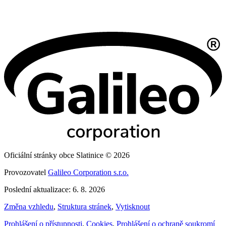
Oficiální stránky obce Slatinice © 2026
Provozovatel
Galileo Corporation s.r.o.
Poslední aktualizace: 6. 8. 2026
Změna vzhledu
,
Struktura stránek
,
Vytisknout
Prohlášení o přístupnosti
,
Cookies
,
Prohlášení o ochraně soukromí