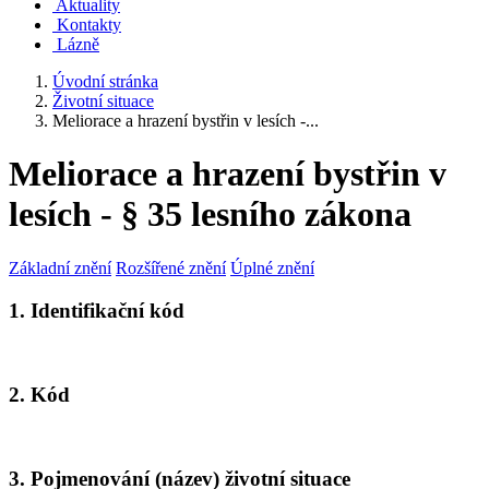
Aktuality
Kontakty
Lázně
Úvodní stránka
Životní situace
Meliorace a hrazení bystřin v lesích -...
Meliorace a hrazení bystřin v
lesích - § 35 lesního zákona
Základní znění
Rozšířené znění
Úplné znění
1. Identifikační kód
2. Kód
3. Pojmenování (název) životní situace