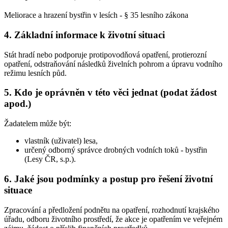
Meliorace a hrazení bystřin v lesích - § 35 lesního zákona
4. Základní informace k životní situaci
Stát hradí nebo podporuje protipovodňová opatření, protierozní
opatření, odstraňování následků živelních pohrom a úpravu vodního
režimu lesních půd.
5. Kdo je oprávněn v této věci jednat (podat žádost
apod.)
Žadatelem může být:
vlastník (uživatel) lesa,
určený odborný správce drobných vodních toků - bystřin
(Lesy ČR, s.p.).
6. Jaké jsou podmínky a postup pro řešení životní
situace
Zpracování a předložení podnětu na opatření, rozhodnutí krajského
úřadu, odboru životního prostředí, že akce je opatřením ve veřejném