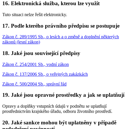
16. Elektronická služba, kterou lze využít
Tuto situaci nelze řešit elektronicky.
17. Podle kterého právního předpisu se postupuje
Zákon č. 289/1995 Sb., o lesích a o změně a doplnění některých
zákonů (lesní zákon)
18. Jaké jsou související předpisy
Zákon č. 254/2001 Sb., vodní zákon
Zákon č. 137/2006 Sb., o veřejných zakázkách
Zákon č. 500/2004 Sb., správní řád
19. Jaké jsou opravné prostředky a jak se uplatňují
Opravy a doplňky vstupních údajů v podnětu se uplatňují
prostřednictvím krajského úřadu, odboru životního prostředí.
20. Jaké sankce mohou být uplatněny v případě
nedodržení povinností