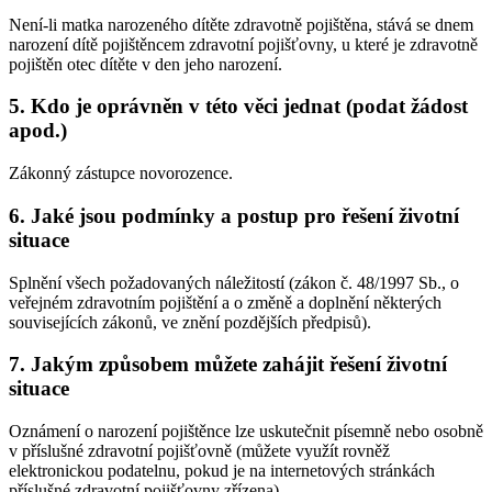
Není-li matka narozeného dítěte zdravotně pojištěna, stává se dnem
narození dítě pojištěncem zdravotní pojišťovny, u které je zdravotně
pojištěn otec dítěte v den jeho narození.
5. Kdo je oprávněn v této věci jednat (podat žádost
apod.)
Zákonný zástupce novorozence.
6. Jaké jsou podmínky a postup pro řešení životní
situace
Splnění všech požadovaných náležitostí (zákon č. 48/1997 Sb., o
veřejném zdravotním pojištění a o změně a doplnění některých
souvisejících zákonů, ve znění pozdějších předpisů).
7. Jakým způsobem můžete zahájit řešení životní
situace
Oznámení o narození pojištěnce lze uskutečnit písemně nebo osobně
v příslušné zdravotní pojišťovně (můžete využít rovněž
elektronickou podatelnu, pokud je na internetových stránkách
příslušné zdravotní pojišťovny zřízena).