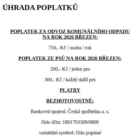
ÚHRADA POPLATKŮ
POPLATEK ZA ODVOZ KOMUNÁLNÍHO ODPADU
NA ROK 2026 BŘEZEN:
750,- Kč / osoba / rok
POPLATEK ZE PSŮ NA ROK 2026 BŘEZEN:
200,- Kč / jeden pes
300,- Kč / každý další pes
PLATBY
BEZHOTOVOSTNĚ:
Bankovní spojení: Česká spořitelna a. s.
číslo účtu: 1801703309/0800
variabilní symbol: číslo popisné