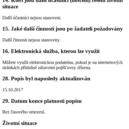
14. Kteří jsou další účastníci (dotčení) řešení životní
situace
Další účastníci nejsou stanoveni.
15. Jaké další činnosti jsou po žadateli požadovány
Další činnosti nejsou stanoveny.
16. Elektronická služba, kterou lze využít
Můžete využít elektronickou podatelnu, pokud je na internetových
stránkách příslušné zdravotní pojišťovny zřízena.
28. Popis byl naposledy aktualizován
15.10.2017
29. Datum konce platnosti popisu
Bez časového omezení.
Životní situace