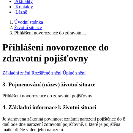
Aktuality
Kontakty
Lázně
Úvodní stránka
Životní situace
Přihlášení novorozence do zdravotní...
Přihlášení novorozence do
zdravotní pojišťovny
Základní znění
Rozšířené znění
Úplné znění
3. Pojmenování (název) životní situace
Přihlášení novorozence do zdravotní pojišťovny
4. Základní informace k životní situaci
Je stanovena zákonná povinnost oznámit narození pojištěnce do 8
dnů ode dne narození zdravotní pojišťovně, u které je pojištěna
matka dítěte v den jeho narození.