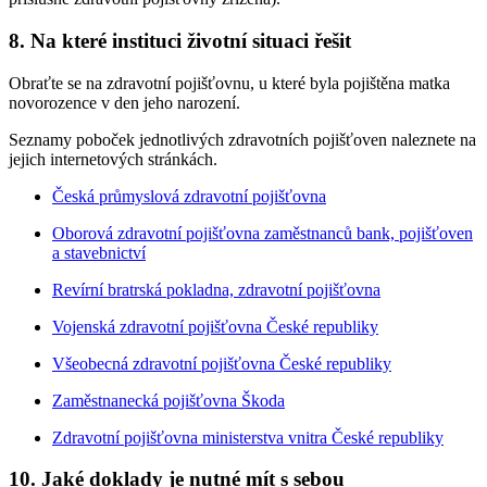
8. Na které instituci životní situaci řešit
Obraťte se na zdravotní pojišťovnu, u které byla pojištěna matka
novorozence v den jeho narození.
Seznamy poboček jednotlivých zdravotních pojišťoven naleznete na
jejich internetových stránkách.
Česká průmyslová zdravotní pojišťovna
Oborová zdravotní pojišťovna zaměstnanců bank, pojišťoven
a stavebnictví
Revírní bratrská pokladna, zdravotní pojišťovna
Vojenská zdravotní pojišťovna České republiky
Všeobecná zdravotní pojišťovna České republiky
Zaměstnanecká pojišťovna Škoda
Zdravotní pojišťovna ministerstva vnitra České republiky
10. Jaké doklady je nutné mít s sebou