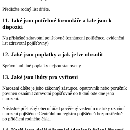
Předložte rodný list dítěte.
11. Jaké jsou potřebné formuláře a kde jsou k
dispozici
Na příslušné zdravotní pojišťovně (oznámení pojištěnce, evidenční
list zdravotní pojišťovny).
12. Jaké jsou poplatky a jak je lze uhradit
Správní ani jiné poplatky nejsou stanoveny.
13. Jaké jsou lhůty pro vyřízení
Narození dítěte je jeho zákonný zástupce, opatrovník nebo poručník
povinen oznámit zdravotní pojišťovně do 8 dnů ode dne jeho
narození.
Následně příslušný obecní úřad pověřený vedením matriky oznámí
narození pojištěnce Centrálnímu registru pojištěnců bezprostředně
po přidělení rodného čísla.