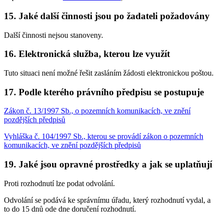
15. Jaké další činnosti jsou po žadateli požadovány
Další činnosti nejsou stanoveny.
16. Elektronická služba, kterou lze využít
Tuto situaci není možné řešit zasláním žádosti elektronickou poštou.
17. Podle kterého právního předpisu se postupuje
Zákon č. 13/1997 Sb., o pozemních komunikacích, ve znění
pozdějších předpisů
Vyhláška č. 104/1997 Sb., kterou se provádí zákon o pozemních
komunikacích, ve znění pozdějších předpisů
19. Jaké jsou opravné prostředky a jak se uplatňují
Proti rozhodnutí lze podat odvolání.
Odvolání se podává ke správnímu úřadu, který rozhodnutí vydal, a
to do 15 dnů ode dne doručení rozhodnutí.