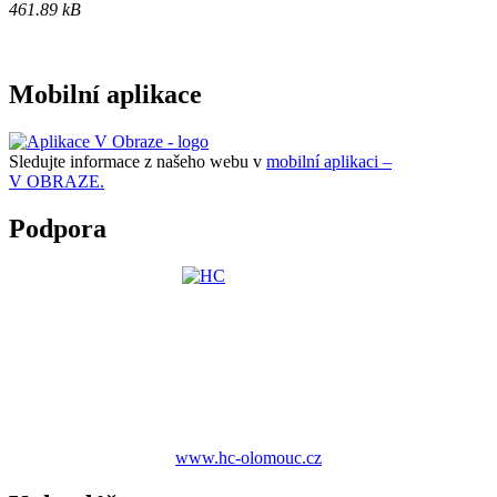
461.89 kB
Mobilní aplikace
Sledujte informace z našeho webu v
mobilní aplikaci –
V OBRAZE.
Podpora
www.hc-olomouc.cz