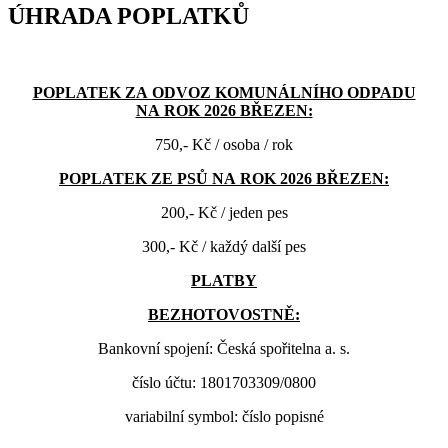
ÚHRADA POPLATKŮ
POPLATEK ZA ODVOZ KOMUNÁLNÍHO ODPADU
NA ROK 2026 BŘEZEN:
750,- Kč / osoba / rok
POPLATEK ZE PSŮ NA ROK 2026 BŘEZEN:
200,- Kč / jeden pes
300,- Kč / každý další pes
PLATBY
BEZHOTOVOSTNĚ:
Bankovní spojení: Česká spořitelna a. s.
číslo účtu: 1801703309/0800
variabilní symbol: číslo popisné