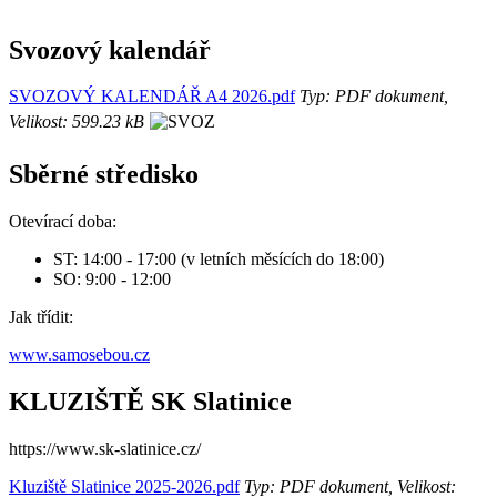
Svozový kalendář
SVOZOVÝ KALENDÁŘ A4 2026.pdf
Typ: PDF dokument,
Velikost: 599.23 kB
Sběrné středisko
Otevírací doba:
ST: 14:00 - 17:00 (v letních měsících do 18:00)
SO: 9:00 - 12:00
Jak třídit:
www.samosebou.cz
KLUZIŠTĚ SK Slatinice
https://www.sk-slatinice.cz/
Kluziště Slatinice 2025-2026.pdf
Typ: PDF dokument, Velikost: