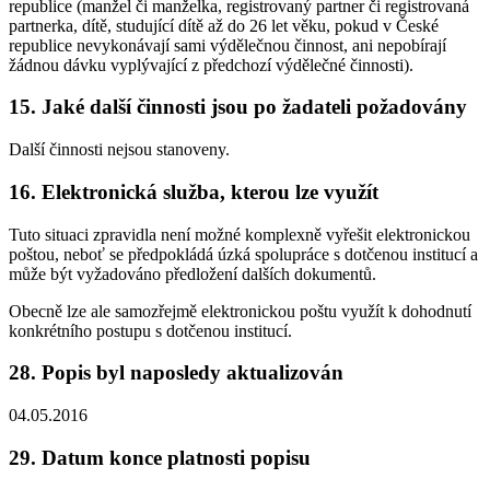
republice (manžel či manželka, registrovaný partner či registrovaná
partnerka, dítě, studující dítě až do 26 let věku, pokud v České
republice nevykonávají sami výdělečnou činnost, ani nepobírají
žádnou dávku vyplývající z předchozí výdělečné činnosti).
15. Jaké další činnosti jsou po žadateli požadovány
Další činnosti nejsou stanoveny.
16. Elektronická služba, kterou lze využít
Tuto situaci zpravidla není možné komplexně vyřešit elektronickou
poštou, neboť se předpokládá úzká spolupráce s dotčenou institucí a
může být vyžadováno předložení dalších dokumentů.
Obecně lze ale samozřejmě elektronickou poštu využít k dohodnutí
konkrétního postupu s dotčenou institucí.
28. Popis byl naposledy aktualizován
04.05.2016
29. Datum konce platnosti popisu