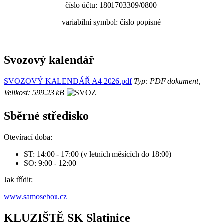
číslo účtu: 1801703309/0800
variabilní symbol: číslo popisné
Svozový kalendář
SVOZOVÝ KALENDÁŘ A4 2026.pdf
Typ: PDF dokument,
Velikost: 599.23 kB
Sběrné středisko
Otevírací doba:
ST: 14:00 - 17:00 (v letních měsících do 18:00)
SO: 9:00 - 12:00
Jak třídit:
www.samosebou.cz
KLUZIŠTĚ SK Slatinice