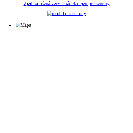
Zjednodušená verze stránek nejen pro seniory