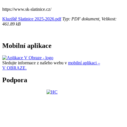
https://www.sk-slatinice.cz/
Kluziště Slatinice 2025-2026.pdf
Typ: PDF dokument, Velikost:
461.89 kB
Mobilní aplikace
Sledujte informace z našeho webu v
mobilní aplikaci –
V OBRAZE.
Podpora