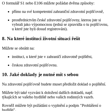
O formulář S1 nebo E106 můžete požádat dvěma způsoby:
přímo na své kompetentní zahraniční zdravotní pojišťovně,
prostřednictvím české zdravotní pojišťovny, kterou jste si
vybrali jako výpomocnou (jedná se zpravidla o tu pojišťovnu,
u které jste byli dosud registrováni).
8. Na které instituci životní situaci řešit
Můžete se obrátit na:
instituci, u které jste v zahraničí zdravotně pojištěni,
českou zdravotní pojišťovnu.
10. Jaké doklady je nutné mít s sebou
Na zdravotní pojišťovně budete muset předložit doklad o pojištění.
Můžete být také vyzváni k doložení dalších dokladů, např.
týkajících se vašeho bydliště nebo vašich rodinných vazeb.
Rovněž můžete být požádáni o vyplnění a podpis "Prohlášení o
bydlišti".