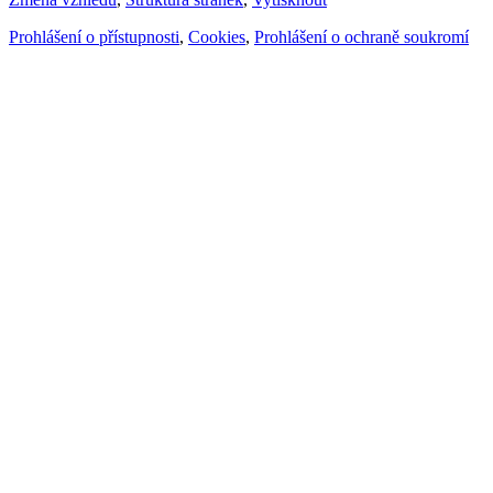
Prohlášení o přístupnosti
,
Cookies
,
Prohlášení o ochraně soukromí