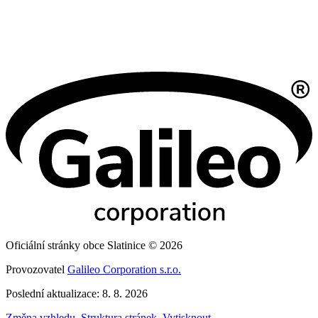
Oficiální stránky obce Slatinice © 2026
Provozovatel
Galileo Corporation s.r.o.
Poslední aktualizace: 8. 8. 2026
Změna vzhledu
,
Struktura stránek
,
Vytisknout