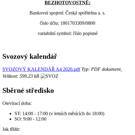
BEZHOTOVOSTNĚ:
Bankovní spojení: Česká spořitelna a. s.
číslo účtu: 1801703309/0800
variabilní symbol: číslo popisné
Svozový kalendář
SVOZOVÝ KALENDÁŘ A4 2026.pdf
Typ: PDF dokument,
Velikost: 599.23 kB
Sběrné středisko
Otevírací doba:
ST: 14:00 - 17:00 (v letních měsících do 18:00)
SO: 9:00 - 12:00
Jak třídit: