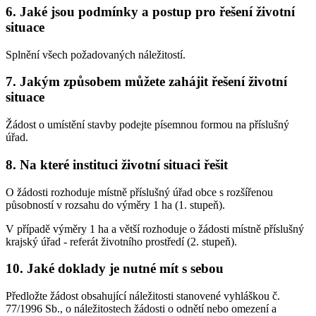
6. Jaké jsou podmínky a postup pro řešení životní
situace
Splnění všech požadovaných náležitostí.
7. Jakým způsobem můžete zahájit řešení životní
situace
Žádost o umístění stavby podejte písemnou formou na příslušný
úřad.
8. Na které instituci životní situaci řešit
O žádosti rozhoduje místně příslušný úřad obce s rozšířenou
působností v rozsahu do výměry 1 ha (1. stupeň).
V případě výměry 1 ha a větší rozhoduje o žádosti místně příslušný
krajský úřad - referát životního prostředí (2. stupeň).
10. Jaké doklady je nutné mít s sebou
Předložte žádost obsahující náležitosti stanovené vyhláškou č.
77/1996 Sb., o náležitostech žádosti o odnětí nebo omezení a