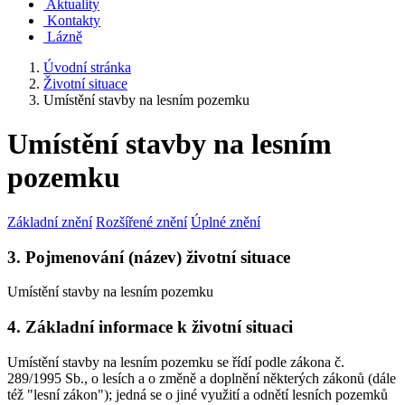
Aktuality
Kontakty
Lázně
Úvodní stránka
Životní situace
Umístění stavby na lesním pozemku
Umístění stavby na lesním
pozemku
Základní znění
Rozšířené znění
Úplné znění
3. Pojmenování (název) životní situace
Umístění stavby na lesním pozemku
4. Základní informace k životní situaci
Umístění stavby na lesním pozemku se řídí podle zákona č.
289/1995 Sb., o lesích a o změně a doplnění některých zákonů (dále
též "lesní zákon"); jedná se o jiné využití a odnětí lesních pozemků