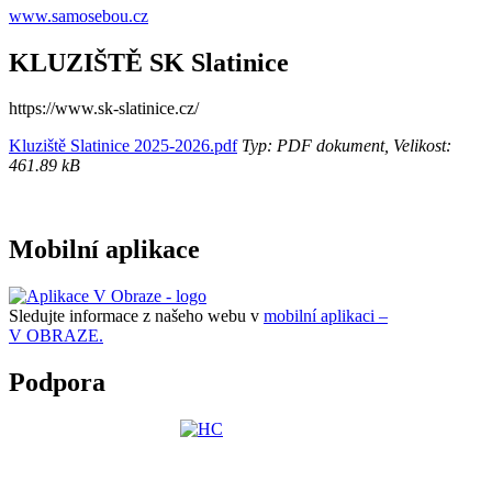
www.samosebou.cz
KLUZIŠTĚ SK Slatinice
https://www.sk-slatinice.cz/
Kluziště Slatinice 2025-2026.pdf
Typ: PDF dokument, Velikost:
461.89 kB
Mobilní aplikace
Sledujte informace z našeho webu v
mobilní aplikaci –
V OBRAZE.
Podpora