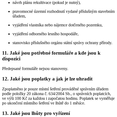
návrh plánu rekultivace (pokud je nutný),
pravomocné územní rozhodnutí vydané příslušným stavebním
úřadem,
vyjádření vlastníka nebo nájemce dotčeného pozemku,
vyjádření odborného lesního hospodáře,
stanovisko příslušného orgánu státní správy ochrany přírody.
11. Jaké jsou potřebné formuláře a kde jsou k
dispozici
Předepsané formuláře nejsou stanoveny.
12. Jaké jsou poplatky a jak je lze uhradit
Zpoplatněno je pouze místní šetření prováděné správním úřadem
podle položky 20 zákona č. 634/2004 Sb., o správních poplatcích,
ve výši 100 Kč za každou i započatou hodinu. Poplatek se vyměřuje
po ukončení místního šetření ve lhůtě do 1 měsíce.
13. Jaké jsou lhůty pro vyřízení