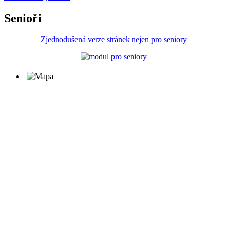
Senioři
Zjednodušená verze stránek nejen pro seniory