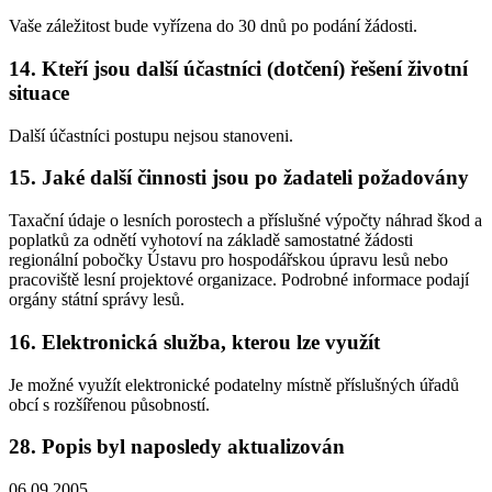
Vaše záležitost bude vyřízena do 30 dnů po podání žádosti.
14. Kteří jsou další účastníci (dotčení) řešení životní
situace
Další účastníci postupu nejsou stanoveni.
15. Jaké další činnosti jsou po žadateli požadovány
Taxační údaje o lesních porostech a příslušné výpočty náhrad škod a
poplatků za odnětí vyhotoví na základě samostatné žádosti
regionální pobočky Ústavu pro hospodářskou úpravu lesů nebo
pracoviště lesní projektové organizace. Podrobné informace podají
orgány státní správy lesů.
16. Elektronická služba, kterou lze využít
Je možné využít elektronické podatelny místně příslušných úřadů
obcí s rozšířenou působností.
28. Popis byl naposledy aktualizován
06.09.2005