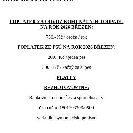
POPLATEK ZA ODVOZ KOMUNÁLNÍHO ODPADU
NA ROK 2026 BŘEZEN:
750,- Kč / osoba / rok
POPLATEK ZE PSŮ NA ROK 2026 BŘEZEN:
200,- Kč / jeden pes
300,- Kč / každý další pes
PLATBY
BEZHOTOVOSTNĚ:
Bankovní spojení: Česká spořitelna a. s.
číslo účtu: 1801703309/0800
variabilní symbol: číslo popisné