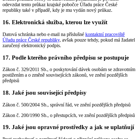
odevzdat tento průkaz krajské pobočce Úřadu práce České
republiky také v případě, kdy je mu vydán nový průkaz.
16. Elektronická služba, kterou lze využít
Datová schránka nebo e-mail na příslušné
kontaktní pracoviště
Úřadu práce České republiky
, avšak pouze tehdy, pokud má žadatel
zaručený elektronický podpis.
17. Podle kterého právního předpisu se postupuje
Zákon č. 329/2011 Sb., o poskytování dávek osobám se zdravotním
postižením a o změně souvisejících zákonů, ve znění pozdějších
předpisů
18. Jaké jsou související předpisy
Zákon č. 500/2004 Sb., správní řád, ve znění pozdějších předpisů
Zákon č. 200/1990 Sb., o přestupcích, ve znění pozdějších předpisů
19. Jaké jsou opravné prostředky a jak se uplatňují