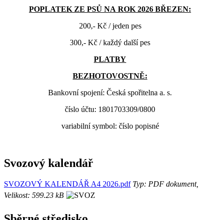
POPLATEK ZE PSŮ NA ROK 2026 BŘEZEN:
200,- Kč / jeden pes
300,- Kč / každý další pes
PLATBY
BEZHOTOVOSTNĚ:
Bankovní spojení: Česká spořitelna a. s.
číslo účtu: 1801703309/0800
variabilní symbol: číslo popisné
Svozový kalendář
SVOZOVÝ KALENDÁŘ A4 2026.pdf
Typ: PDF dokument,
Velikost: 599.23 kB
Sběrné středisko