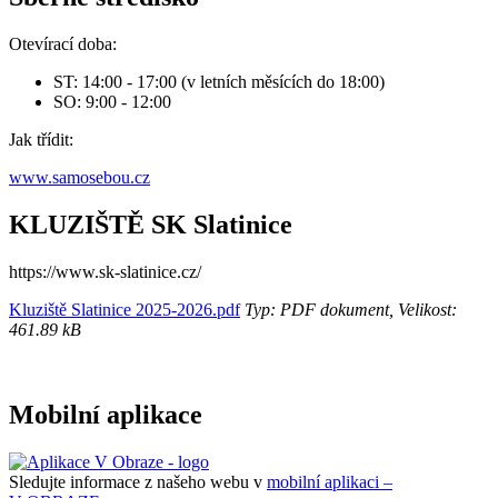
Otevírací doba:
ST: 14:00 - 17:00 (v letních měsících do 18:00)
SO: 9:00 - 12:00
Jak třídit:
www.samosebou.cz
KLUZIŠTĚ SK Slatinice
https://www.sk-slatinice.cz/
Kluziště Slatinice 2025-2026.pdf
Typ: PDF dokument, Velikost:
461.89 kB
Mobilní aplikace
Sledujte informace z našeho webu v
mobilní aplikaci –