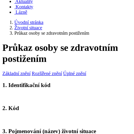
Aktuality
Kontakty
Lázně
Úvodní stránka
Životní situace
Průkaz osoby se zdravotním postižením
Průkaz osoby se zdravotním
postižením
Základní znění
Rozšířené znění
Úplné znění
1. Identifikační kód
2. Kód
3. Pojmenování (název) životní situace