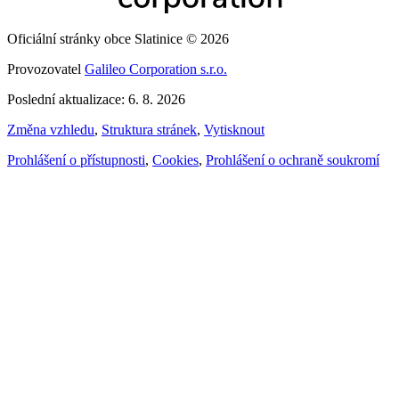
Oficiální stránky obce Slatinice © 2026
Provozovatel
Galileo Corporation s.r.o.
Poslední aktualizace: 6. 8. 2026
Změna vzhledu
,
Struktura stránek
,
Vytisknout
Prohlášení o přístupnosti
,
Cookies
,
Prohlášení o ochraně soukromí