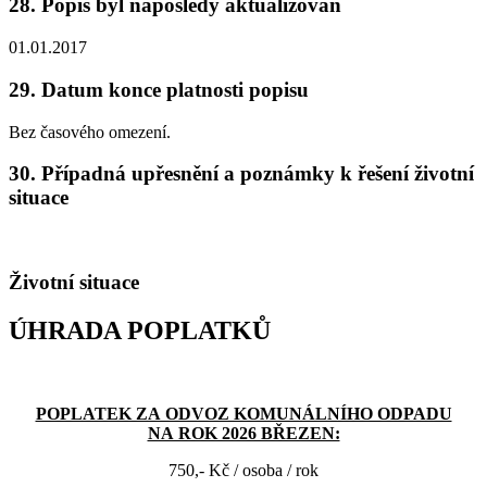
28. Popis byl naposledy aktualizován
01.01.2017
29. Datum konce platnosti popisu
Bez časového omezení.
30. Případná upřesnění a poznámky k řešení životní
situace
Životní situace
ÚHRADA POPLATKŮ
POPLATEK ZA ODVOZ KOMUNÁLNÍHO ODPADU
NA ROK 2026 BŘEZEN:
750,- Kč / osoba / rok