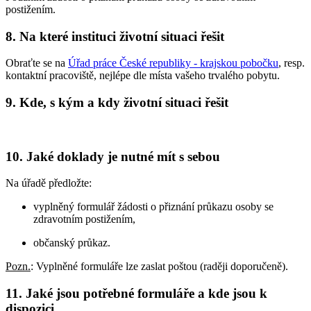
postižením.
8. Na které instituci životní situaci řešit
Obraťte se na
Úřad práce České republiky - krajskou pobočku
, resp.
kontaktní pracoviště, nejlépe dle místa vašeho trvalého pobytu.
9. Kde, s kým a kdy životní situaci řešit
10. Jaké doklady je nutné mít s sebou
Na úřadě předložte:
vyplněný formulář žádosti o přiznání průkazu osoby se
zdravotním postižením,
občanský průkaz.
Pozn.
: Vyplněné formuláře lze zaslat poštou (raději doporučeně).
11. Jaké jsou potřebné formuláře a kde jsou k
dispozici