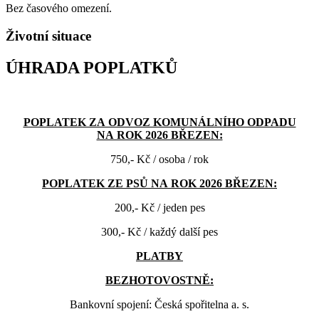
Bez časového omezení.
Životní situace
ÚHRADA POPLATKŮ
POPLATEK ZA ODVOZ KOMUNÁLNÍHO ODPADU
NA ROK 2026 BŘEZEN:
750,- Kč / osoba / rok
POPLATEK ZE PSŮ NA ROK 2026 BŘEZEN:
200,- Kč / jeden pes
300,- Kč / každý další pes
PLATBY
BEZHOTOVOSTNĚ:
Bankovní spojení: Česká spořitelna a. s.