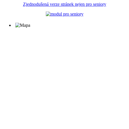
Zjednodušená verze stránek nejen pro seniory