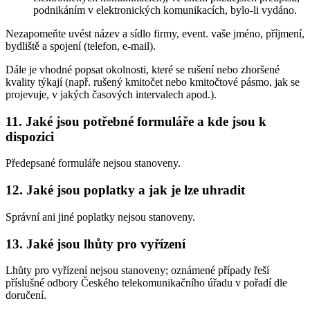
podnikáním v elektronických komunikacích, bylo-li vydáno.
Nezapomeňte uvést název a sídlo firmy, event. vaše jméno, příjmení,
bydliště a spojení (telefon, e-mail).
Dále je vhodné popsat okolnosti, které se rušení nebo zhoršené
kvality týkají (např. rušený kmitočet nebo kmitočtové pásmo, jak se
projevuje, v jakých časových intervalech apod.).
11. Jaké jsou potřebné formuláře a kde jsou k
dispozici
Předepsané formuláře nejsou stanoveny.
12. Jaké jsou poplatky a jak je lze uhradit
Správní ani jiné poplatky nejsou stanoveny.
13. Jaké jsou lhůty pro vyřízení
Lhůty pro vyřízení nejsou stanoveny; oznámené případy řeší
příslušné odbory Českého telekomunikačního úřadu v pořadí dle
doručení.