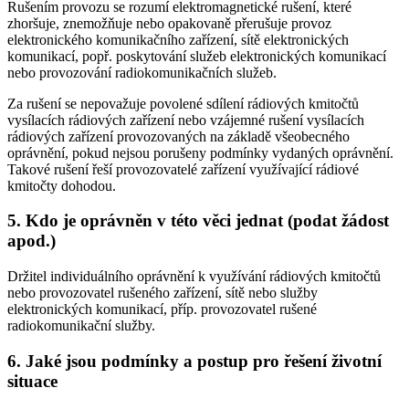
Rušením provozu se rozumí elektromagnetické rušení, které
zhoršuje, znemožňuje nebo opakovaně přerušuje provoz
elektronického komunikačního zařízení, sítě elektronických
komunikací, popř. poskytování služeb elektronických komunikací
nebo provozování radiokomunikačních služeb.
Za rušení se nepovažuje povolené sdílení rádiových kmitočtů
vysílacích rádiových zařízení nebo vzájemné rušení vysílacích
rádiových zařízení provozovaných na základě všeobecného
oprávnění, pokud nejsou porušeny podmínky vydaných oprávnění.
Takové rušení řeší provozovatelé zařízení využívající rádiové
kmitočty dohodou.
5. Kdo je oprávněn v této věci jednat (podat žádost
apod.)
Držitel individuálního oprávnění k využívání rádiových kmitočtů
nebo provozovatel rušeného zařízení, sítě nebo služby
elektronických komunikací, příp. provozovatel rušené
radiokomunikační služby.
6. Jaké jsou podmínky a postup pro řešení životní
situace